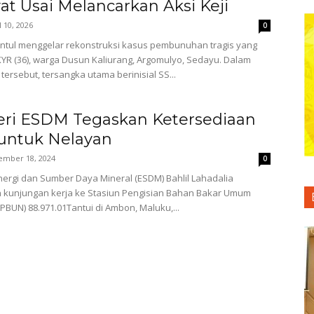
at Usai Melancarkan Aksi Keji
l 10, 2026
0
ntul menggelar rekonstruksi kasus pembunuhan tragis yang
R (36), warga Dusun Kaliurang, Argomulyo, Sedayu. Dalam
tersebut, tersangka utama berinisial SS...
ri ESDM Tegaskan Ketersediaan
 untuk Nelayan
ember 18, 2024
0
ergi dan Sumber Daya Mineral (ESDM) Bahlil Lahadalia
 kunjungan kerja ke Stasiun Pengisian Bahan Bakar Umum
PBUN) 88.971.01Tantui di Ambon, Maluku,...