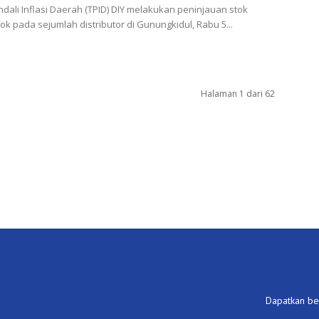
dali Inflasi Daerah (TPID) DIY melakukan peninjauan stok
k pada sejumlah distributor di Gunungkidul, Rabu 5...
Halaman 1 dari 62
Dapatkan ber