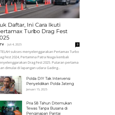
uk Daftar, Ini Cara Ikuti
ertamax Turbo Drag Fest
025
-
Juli 4, 2025
GTV
0
TELAH sukses menyelenggarakan Pertamax Turbo
ag Fest 2024, Pertamina Patra Niaga kembali
nyelenggarakan Drag Fest 2025. Putaran pertama
an dimulai di lapangan udara Gading...
Polda DIY Tak Intervensi
Penyelidikan Polda Jateng
Januari 15, 2025
Pria 58 Tahun Ditemukan
Tewas Tanpa Busana di
Penginapan Pantai