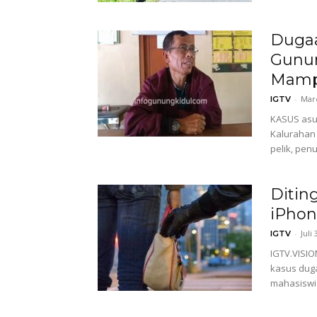
Dugaa
Gunun
Mamp
-
Mare
IGTV
KASUS asus
Kalurahan
pelik, penu
Diting
iPhon
-
Juli
IGTV
IGTV.VISIO
kasus dug
mahasiswi