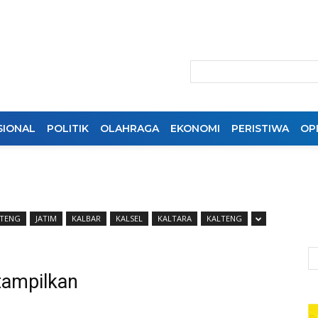
SIONAL
POLITIK
OLAHRAGA
EKONOMI
PERISTIWA
OPI
ATENG
JATIM
KALBAR
KALSEL
KALTARA
KALTENG
tampilkan