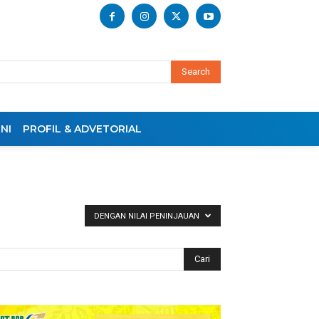
Search
NI
PROFIL & ADVETORIAL
DENGAN NILAI PENINJAUAN