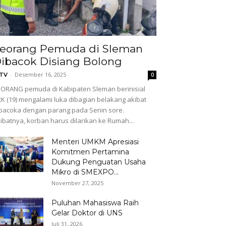
eorang Pemuda di Sleman
ibacok Disiang Bolong
-
Desember 16, 2025
GTV
0
ORANG pemuda di Kabipaten Sleman berinisial
K (19) mengalami luka dibagian belakang akibat
bacoka dengan parang pada Senin sore.
ibatnya, korban harus dilarikan ke Rumah...
Menteri UMKM Apresiasi
Komitmen Pertamina
Dukung Penguatan Usaha
Mikro di SMEXPO...
November 27, 2025
Puluhan Mahasiswa Raih
Gelar Doktor di UNS
Juli 31, 2026