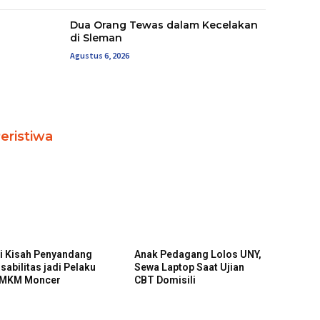
Dua Orang Tewas dalam Kecelakan
di Sleman
Agustus 6, 2026
eristiwa
ni Kisah Penyandang
Anak Pedagang Lolos UNY,
isabilitas jadi Pelaku
Sewa Laptop Saat Ujian
MKM Moncer
CBT Domisili