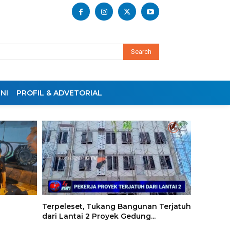
Search
NI
PROFIL & ADVETORIAL
Terpeleset, Tukang Bangunan Terjatuh
dari Lantai 2 Proyek Gedung...