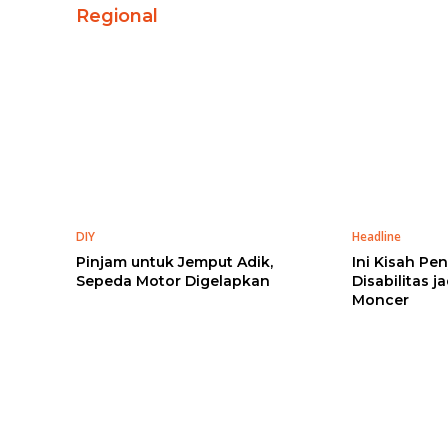
Regional
DIY
Headline
Pinjam untuk Jemput Adik,
Ini Kisah P
Sepeda Motor Digelapkan
Disabilitas 
Moncer