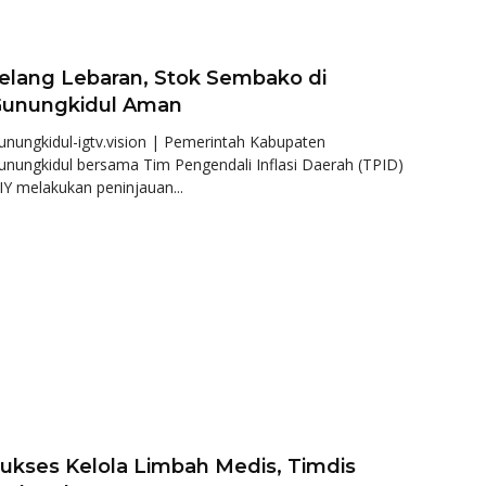
elang Lebaran, Stok Sembako di
unungkidul Aman
unungkidul-igtv.vision | Pemerintah Kabupaten
unungkidul bersama Tim Pengendali Inflasi Daerah (TPID)
IY melakukan peninjauan...
ukses Kelola Limbah Medis, Timdis