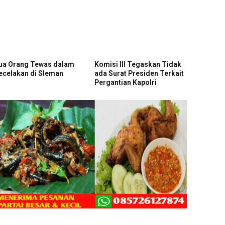
ua Orang Tewas dalam
Komisi III Tegaskan Tidak
ecelakan di Sleman
ada Surat Presiden Terkait
Pergantian Kapolri