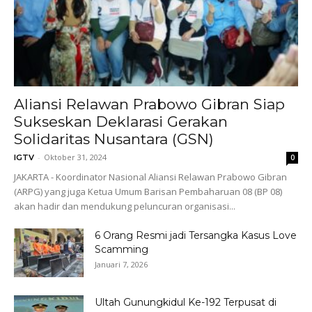
Aliansi Relawan Prabowo Gibran Siap
Sukseskan Deklarasi Gerakan
Solidaritas Nusantara (GSN)
-
Oktober 31, 2024
IGTV
0
JAKARTA - Koordinator Nasional Aliansi Relawan Prabowo Gibran
(ARPG) yang juga Ketua Umum Barisan Pembaharuan 08 (BP 08)
akan hadir dan mendukung peluncuran organisasi...
6 Orang Resmi jadi Tersangka Kasus Love
Scamming
Januari 7, 2026
Ultah Gunungkidul Ke-192 Terpusat di