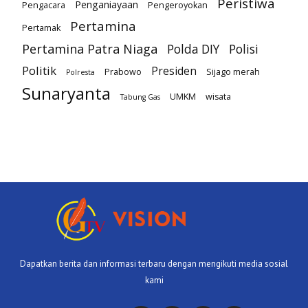
Peristiwa
Penganiayaan
Pengacara
Pengeroyokan
Pertamina
Pertamak
Pertamina Patra Niaga
Polda DIY
Polisi
Politik
Presiden
Prabowo
Sijago merah
Polresta
Sunaryanta
UMKM
wisata
Tabung Gas
Dapatkan berita dan informasi terbaru dengan mengikuti media sosial
kami