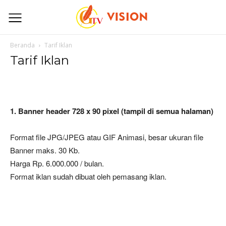
Beranda
Tarif Iklan
Tarif Iklan
1. Banner header 728 x 90 pixel (tampil di semua halaman)
Format file JPG/JPEG atau GIF Animasi, besar ukuran file
Banner maks. 30 Kb.
Harga Rp. 6.000.000 / bulan.
Format iklan sudah dibuat oleh pemasang iklan.