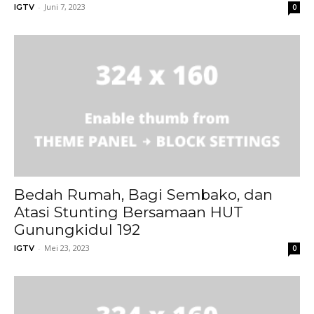
-
Juni 7, 2023
IGTV
0
Bedah Rumah, Bagi Sembako, dan
Atasi Stunting Bersamaan HUT
Gunungkidul 192
-
Mei 23, 2023
IGTV
0