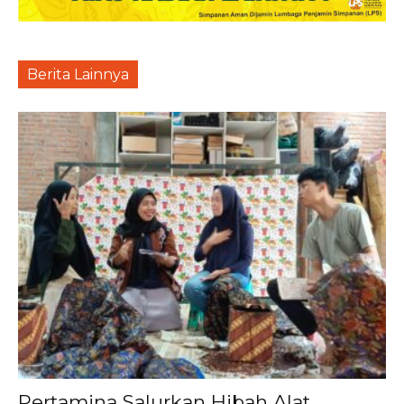
Berita Lainnya
Pertamina Salurkan Hibah Alat