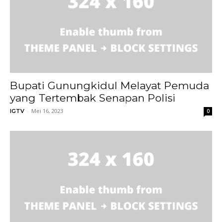
Bupati Gunungkidul Melayat Pemuda
yang Tertembak Senapan Polisi
-
Mei 16, 2023
IGTV
0