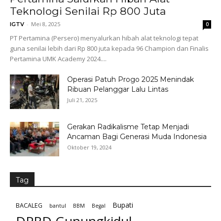
Teknologi Senilai Rp 800 Juta
-
Mei 8, 2025
IGTV
0
PT Pertamina (Persero) menyalurkan hibah alat teknologi tepat
guna senilai lebih dari Rp 800 juta kepada 96 Champion dan Finalis
Pertamina UMK Academy 2024....
Operasi Patuh Progo 2025 Menindak
Ribuan Pelanggar Lalu Lintas
Juli 21, 2025
Gerakan Radikalisme Tetap Menjadi
Ancaman Bagi Generasi Muda Indonesia
Oktober 19, 2024
Tag
Bupati
BACALEG
bantul
BBM
Begal