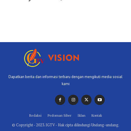
Dapatkan berita dan informasi terbaru dengan mengikuti media sosial
kami
Redaksi
Pedoman Siber
Iklan
Kontak
© Copyright - 2023. IGTV - Hak cipta dilindungi Undang-undang.