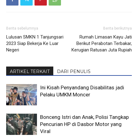
Berita sebelumnya
Berita berikutnya
Lulusan SMKN 1 Tanjungsari
Rumah Limasan Kayu Jati
2023 Siap Bekerja Ke Luar
Berikut Perabotan Terbakar,
Negeri
Kerugian Ratusan Juta Rupiah
ARTIKEL TERKAIT
DARI PENULIS
Ini Kisah Penyandang Disabilitas jadi
Pelaku UMKM Moncer
Bonceng Istri dan Anak, Polisi Tangkap
Pencurian HP di Dasbor Motor yang
Viral