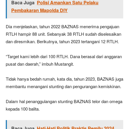
Baca Juga
Polisi Amankan Satu Pelaku
Pembakaran Mapolda DIY
Dia menjelaskan, tahun 2022 BAZNAS menerima pengajuan
RTLH hampir 88 unit. Sebanyak 38 RTLH sudah diselesaikan
dan diresmikan. Berikutnya, tahun 2023 tertangani 12 RTLH.
“Target kami lebih dari 100 RTLH. Dana berasal dari anggaran
pusat dan daerah,” imbuh Mustangit.
Tidak hanya bedah rumah, kata dia, tahun 2023, BAZNAS juga
membantu menangani stunting dan pengurangan kemiskinan.
Dalam hal penanggulangan stunting BAZNAS telor dan omega
kepada 100 balita.
Baca Juga
Hati-Hati Politik Praktis Pemilu 2024