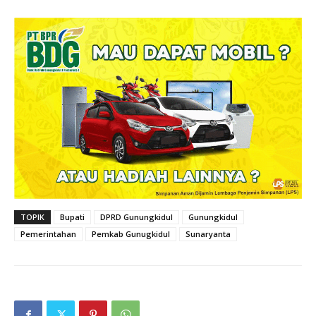
TOPIK
Bupati
DPRD Gunungkidul
Gunungkidul
Pemerintahan
Pemkab Gunugkidul
Sunaryanta