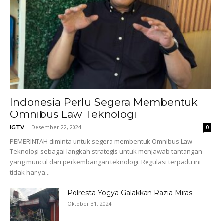
Indonesia Perlu Segera Membentuk
Omnibus Law Teknologi
-
Desember 22, 2024
IGTV
0
PEMERINTAH diminta untuk segera membentuk Omnibus Law
Teknologi sebagai langkah strategis untuk menjawab tantangan
yang muncul dari perkembangan teknologi. Regulasi terpadu ini
tidak hanya...
Polresta Yogya Galakkan Razia Miras
Oktober 31, 2024