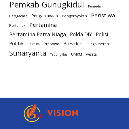
Pemkab Gunugkidul
Pemuda
Peristiwa
Penganiayaan
Pengacara
Pengeroyokan
Pertamina
Pertamak
Pertamina Patra Niaga
Polda DIY
Polisi
Politik
Presiden
Prabowo
Sijago merah
Polresta
Sunaryanta
UMKM
wisata
Tabung Gas