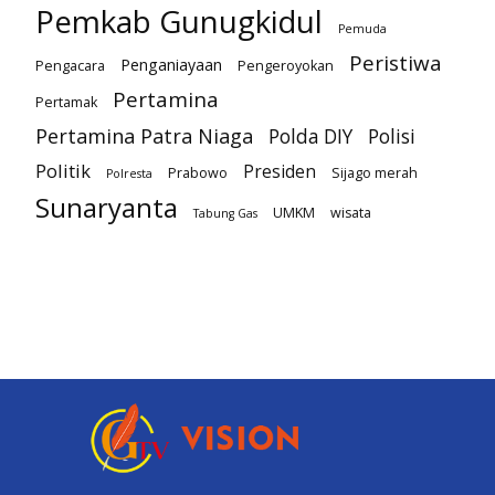
Pemkab Gunugkidul
Pemuda
Peristiwa
Penganiayaan
Pengacara
Pengeroyokan
Pertamina
Pertamak
Pertamina Patra Niaga
Polda DIY
Polisi
Politik
Presiden
Prabowo
Sijago merah
Polresta
Sunaryanta
UMKM
wisata
Tabung Gas