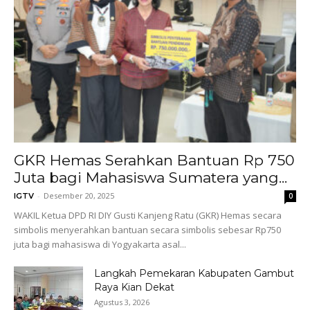
GKR Hemas Serahkan Bantuan Rp 750
Juta bagi Mahasiswa Sumatera yang...
-
Desember 20, 2025
IGTV
0
WAKIL Ketua DPD RI DIY Gusti Kanjeng Ratu (GKR) Hemas secara
simbolis menyerahkan bantuan secara simbolis sebesar Rp750
juta bagi mahasiswa di Yogyakarta asal...
Langkah Pemekaran Kabupaten Gambut
Raya Kian Dekat
Agustus 3, 2026