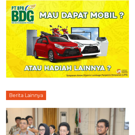
Berita Lainnya