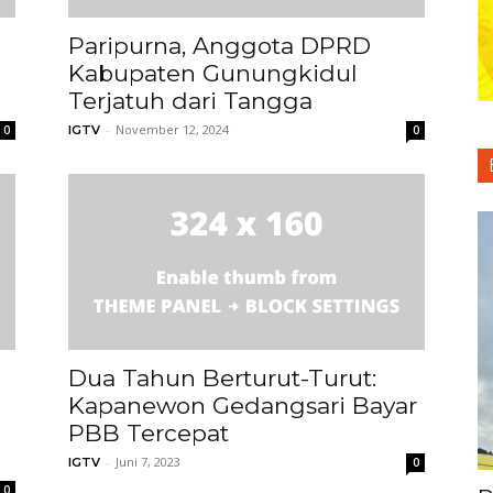
Paripurna, Anggota DPRD
Kabupaten Gunungkidul
Terjatuh dari Tangga
-
November 12, 2024
0
IGTV
0
Dua Tahun Berturut-Turut:
Kapanewon Gedangsari Bayar
PBB Tercepat
-
Juni 7, 2023
IGTV
0
0