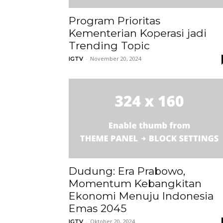
Program Prioritas
Kementerian Koperasi jadi
Trending Topic
-
November 20, 2024
IGTV
Dudung: Era Prabowo,
Momentum Kebangkitan
Ekonomi Menuju Indonesia
Emas 2045
-
Oktober 20, 2024
IGTV