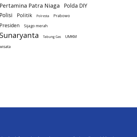
Pertamina Patra Niaga
Polda DIY
Polisi
Politik
Prabowo
Polresta
Presiden
Sijago merah
Sunaryanta
UMKM
Tabung Gas
wisata