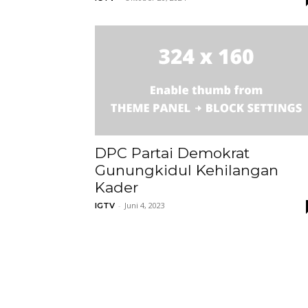
DPC Partai Demokrat
Gunungkidul Kehilangan
Kader
-
Juni 4, 2023
IGTV