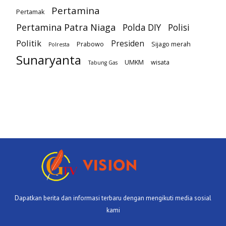
Pertamina
Pertamak
Pertamina Patra Niaga
Polda DIY
Polisi
Politik
Presiden
Prabowo
Sijago merah
Polresta
Sunaryanta
UMKM
wisata
Tabung Gas
Dapatkan berita dan informasi terbaru dengan mengikuti media sosial
kami