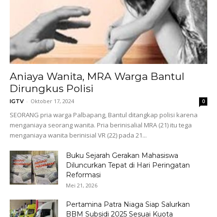
Aniaya Wanita, MRA Warga Bantul
Dirungkus Polisi
-
Oktober 17, 2024
IGTV
0
SEORANG pria warga Palbapang, Bantul ditangkap polisi karena
menganiaya seorang wanita. Pria berinisalial MRA (21) itu tega
menganiaya wanita berinisial VR (22) pada 21...
Buku Sejarah Gerakan Mahasiswa
Diluncurkan Tepat di Hari Peringatan
Reformasi
Mei 21, 2026
Pertamina Patra Niaga Siap Salurkan
BBM Subsidi 2025 Sesuai Kuota