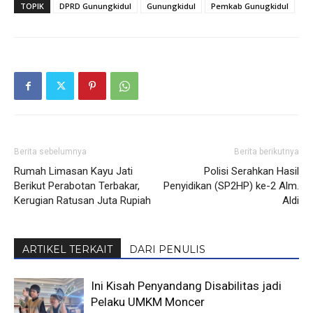
TOPIK
DPRD Gunungkidul
Gunungkidul
Pemkab Gunugkidul
Berita sebelumnya
Berita berikutnya
Rumah Limasan Kayu Jati
Polisi Serahkan Hasil
Berikut Perabotan Terbakar,
Penyidikan (SP2HP) ke-2 Alm.
Kerugian Ratusan Juta Rupiah
Aldi
ARTIKEL TERKAIT
DARI PENULIS
Ini Kisah Penyandang Disabilitas jadi
Pelaku UMKM Moncer