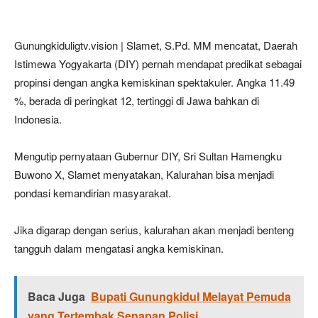
Gunungkiduligtv.vision | Slamet, S.Pd. MM mencatat, Daerah
Istimewa Yogyakarta (DIY) pernah mendapat predikat sebagai
propinsi dengan angka kemiskinan spektakuler. Angka 11.49
%, berada di peringkat 12, tertinggi di Jawa bahkan di
Indonesia.
Mengutip pernyataan Gubernur DIY, Sri Sultan Hamengku
Buwono X, Slamet menyatakan, Kalurahan bisa menjadi
pondasi kemandirian masyarakat.
Jika digarap dengan serius, kalurahan akan menjadi benteng
tangguh dalam mengatasi angka kemiskinan.
Baca Juga
Bupati Gunungkidul Melayat Pemuda
yang Tertembak Senapan Polisi