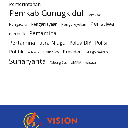
Pemerintahan
Pemkab Gunugkidul
Pemuda
Peristiwa
Penganiayaan
Pengacara
Pengeroyokan
Pertamina
Pertamak
Pertamina Patra Niaga
Polda DIY
Polisi
Politik
Presiden
Prabowo
Sijago merah
Polresta
Sunaryanta
UMKM
wisata
Tabung Gas