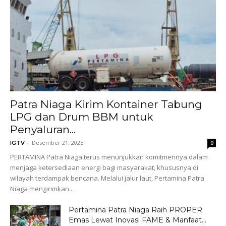
Patra Niaga Kirim Kontainer Tabung
LPG dan Drum BBM untuk
Penyaluran...
-
Desember 21, 2025
IGTV
0
PERTAMINA Patra Niaga terus menunjukkan komitmennya dalam
menjaga ketersediaan energi bagi masyarakat, khususnya di
wilayah terdampak bencana. Melalui jalur laut, Pertamina Patra
Niaga mengirimkan...
Pertamina Patra Niaga Raih PROPER
Emas Lewat Inovasi FAME & Manfaat...