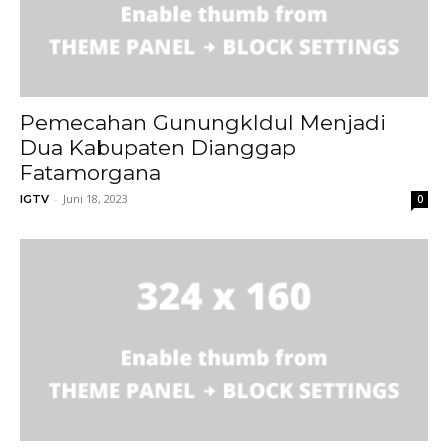
Pemecahan GunungkIdul Menjadi
Dua Kabupaten Dianggap
Fatamorgana
-
Juni 18, 2023
IGTV
0