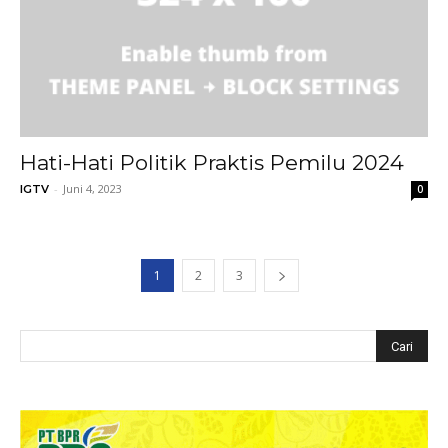
Hati-Hati Politik Praktis Pemilu 2024
-
Juni 4, 2023
IGTV
0
1
2
3