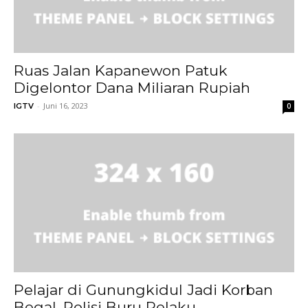
Ruas Jalan Kapanewon Patuk
Digelontor Dana Miliaran Rupiah
-
Juni 16, 2023
IGTV
0
Pelajar di Gunungkidul Jadi Korban
Begal, Polisi Buru Pelaku