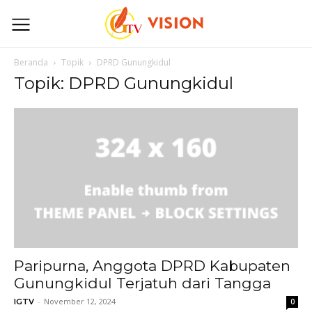
Beranda
Topik
DPRD Gunungkidul
Topik: DPRD Gunungkidul
Paripurna, Anggota DPRD Kabupaten
Gunungkidul Terjatuh dari Tangga
-
November 12, 2024
IGTV
0