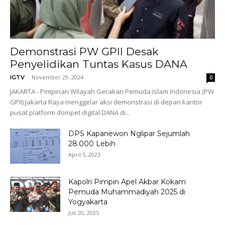
Demonstrasi PW GPII Desak
Penyelidikan Tuntas Kasus DANA
-
November 29, 2024
IGTV
0
JAKARTA - Pimpinan Wilayah Gerakan Pemuda Islam Indonesia (PW
GPII) Jakarta Raya menggelar aksi demonstrasi di depan kantor
pusat platform dompet digital DANA di...
DPS Kapanewon Nglipar Sejumlah
28.000 Lebih
April 5, 2023
Kapolri Pimpin Apel Akbar Kokam
Pemuda Muhammadiyah 2025 di
Yogyakarta
Juli 20, 2025