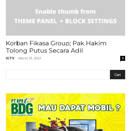
Korban Fikasa Group; Pak Hakim
Tolong Putus Secara Adil
-
Maret 29, 2023
IGTV
0