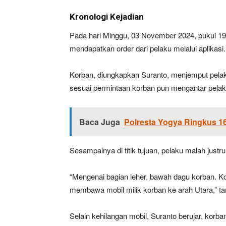
Kronologi Kejadian
Pada hari Minggu, 03 November 2024, pukul 19
mendapatkan order dari pelaku melalui aplikasi.
Korban, diungkapkan Suranto, menjemput pelak
sesuai permintaan korban pun mengantar pela
Baca Juga
Polresta Yogya Ringkus 1
Sesampainya di titik tujuan, pelaku malah jus
“Mengenai bagian leher, bawah dagu korban. Ko
membawa mobil milik korban ke arah Utara,” t
Selain kehilangan mobil, Suranto berujar, korba