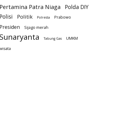
Pertamina Patra Niaga
Polda DIY
Polisi
Politik
Prabowo
Polresta
Presiden
Sijago merah
Sunaryanta
UMKM
Tabung Gas
wisata