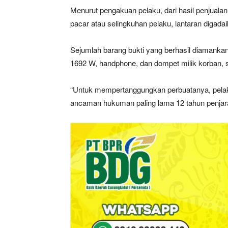
Menurut pengakuan pelaku, dari hasil penjual
pacar atau selingkuhan pelaku, lantaran digadai
Sejumlah barang bukti yang berhasil diamankan 
1692 W, handphone, dan dompet milik korban, s
“Untuk mempertanggungkan perbuatanya, pelak
ancaman hukuman paling lama 12 tahun penjara