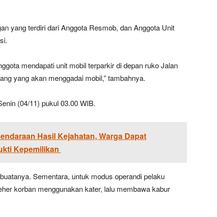
an yang terdiri dari Anggota Resmob, dan Anggota Unit
si.
gota mendapati unit mobil terparkir di depan ruko Jalan
ang yang akan menggadai mobil,” tambahnya.
Senin (04/11) pukul 03.00 WIB.
endaraan Hasil Kejahatan, Warga Dapat
kti Kepemilikan
buatanya. Sementara, untuk modus operandi pelaku
eher korban menggunakan kater, lalu membawa kabur