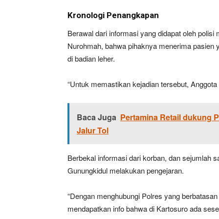
Kronologi Penangkapan
Berawal dari informasi yang didapat oleh polis
Nurohmah, bahwa pihaknya menerima pasien ya
di badian leher.
“Untuk memastikan kejadian tersebut, Anggota
Baca Juga
Pertamina Retail dukung P
Jalur Tol
Berbekal informasi dari korban, dan sejumlah 
Gunungkidul melakukan pengejaran.
“Dengan menghubungi Polres yang berbatasan 
mendapatkan info bahwa di Kartosuro ada se