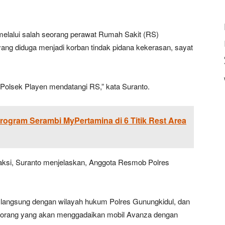
i melalui salah seorang perawat Rumah Sakit (RS)
ng diduga menjadi korban tindak pidana kekerasan, sayat
 Polsek Playen mendatangi RS,” kata Suranto.
rogram Serambi MyPertamina di 6 Titik Rest Area
saksi, Suranto menjelaskan, Anggota Resmob Polres
langsung dengan wilayah hukum Polres Gunungkidul, dan
seorang yang akan menggadaikan mobil Avanza dengan