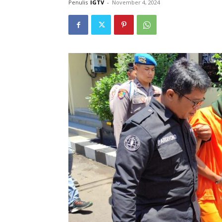
Penulis
IGTV
-
November 4, 2024