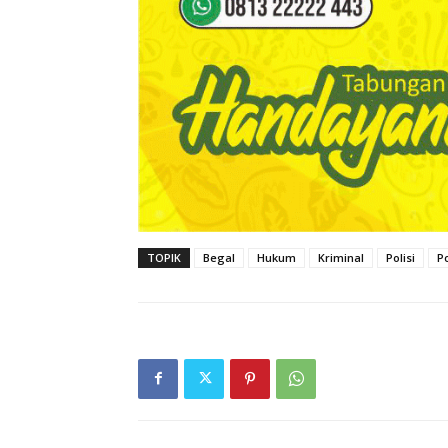
TOPIK
Begal
Hukum
Kriminal
Polisi
P