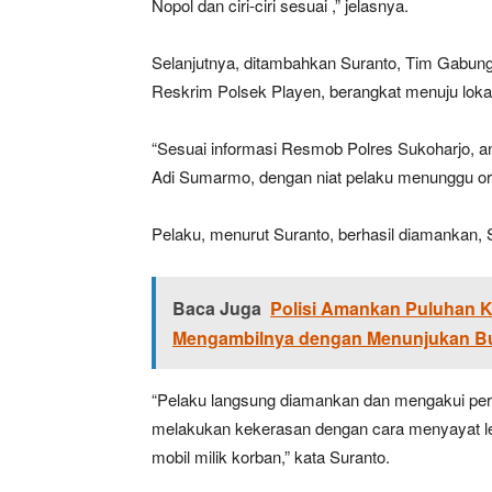
Nopol dan ciri-ciri sesuai ,” jelasnya.
Selanjutnya, ditambahkan Suranto, Tim Gabung
Reskrim Polsek Playen, berangkat menuju loka
“Sesuai informasi Resmob Polres Sukoharjo, ang
Adi Sumarmo, dengan niat pelaku menunggu or
Pelaku, menurut Suranto, berhasil diamankan, 
Baca Juga
Polisi Amankan Puluhan K
Mengambilnya dengan Menunjukan Bu
“Pelaku langsung diamankan dan mengakui per
melakukan kekerasan dengan cara menyayat l
mobil milik korban,” kata Suranto.