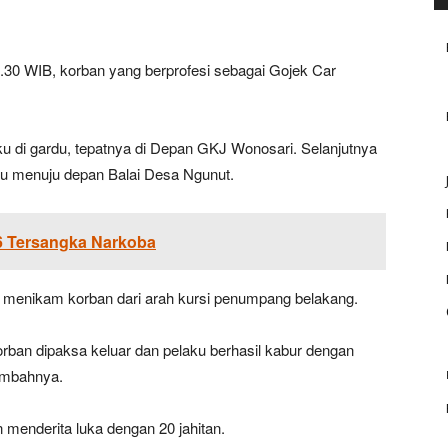
.30 WIB, korban yang berprofesi sebagai Gojek Car
u di gardu, tepatnya di Depan GKJ Wonosari. Selanjutnya
ku menuju depan Balai Desa Ngunut.
6 Tersangka Narkoba
tru menikam korban dari arah kursi penumpang belakang.
rban dipaksa keluar dan pelaku berhasil kabur dengan
ambahnya.
n menderita luka dengan 20 jahitan.