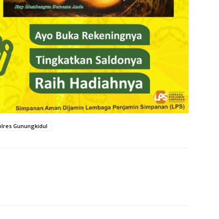
olres Gunungkidul