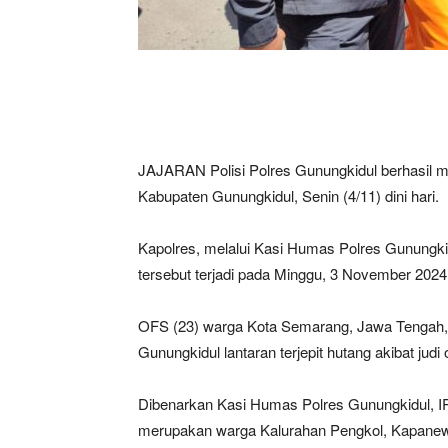
JAJARAN Polisi Polres Gunungkidul berhasil m
Kabupaten Gunungkidul, Senin (4/11) dini hari.
Kapolres, melalui Kasi Humas Polres Gunungk
tersebut terjadi pada Minggu, 3 November 2024
OFS (23) warga Kota Semarang, Jawa Tengah, 
Gunungkidul lantaran terjepit hutang akibat judi 
Dibenarkan Kasi Humas Polres Gunungkidul, I
merupakan warga Kalurahan Pengkol, Kapanewo