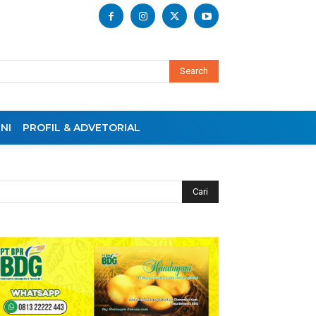
Search
NI
PROFIL & ADVETORIAL