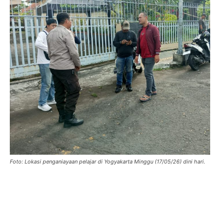
Foto: Lokasi penganiayaan pelajar di Yogyakarta Minggu (17/05/26) dini hari.