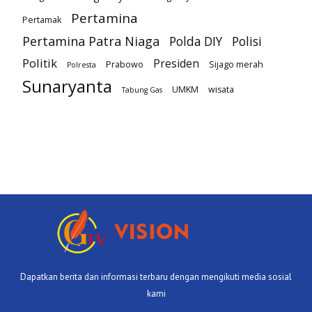
Pertamina
Pertamak
Pertamina Patra Niaga
Polda DIY
Polisi
Politik
Presiden
Prabowo
Sijago merah
Polresta
Sunaryanta
UMKM
wisata
Tabung Gas
Dapatkan berita dan informasi terbaru dengan mengikuti media sosial
kami