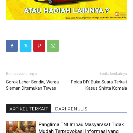
Berita sebelumnya
Berita berikutnya
Gorok Leher Sendiri, Warga
Polda DIY Buka Suara Terkait
Sleman Ditemukan Tewas
Kasus Shinta Komala
ARTIKEL TERKAIT
DARI PENULIS
Panglima TNI Imbau Masyarakat Tidak
Mudah Terprovokasi Informasi yang