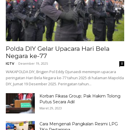
Polda DIY Gelar Upacara Hari Bela
Negara ke-77
-
Desember 19, 2025
IGTV
0
WAKAPOLDA DIY, Brigjen Pol Eddy Djunaedi memimpin upacara
peringatan Hari Bela Negara ke-77 tahun 2025 di halaman Mapolda
DIY, Jumat 19 Desember 2025. Peringatan tahun...
Korban Fikasa Group; Pak Hakim Tolong
Putus Secara Adil
Maret 29, 2023
Cara Mengenali Pangkalan Resmi LPG
3Kg Pertamina