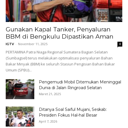
Gunakan Kapal Tanker, Penyaluran
BBM di Bengkulu Dipastikan Aman
-
November 11, 2025
IGTV
0
PERTAMINA Patra Niaga Regional Sumatera Bagian Selatan
(Sumbagsel) terus melakukan optimalisasi penyaluran Bahan
Bakar Minyak (BBM) ke seluruh Stasiun Pengisian Bahan Bakar
Umum (SPBU)...
Pengemudi Mobil Ditemukan Meninggal
Dunia di Jalan Ringroad Selatan
Maret 21, 2025
Ditanya Soal Saiful Mujani, Seskab:
Presiden Fokus Hal-hal Besar
April 7, 2026