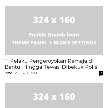
11 Pelaku Pengeroyokan Remaja di
Bantul Hingga Tewas, Dibekuk Polisi
-
Oktober 21, 2024
IGTV
0