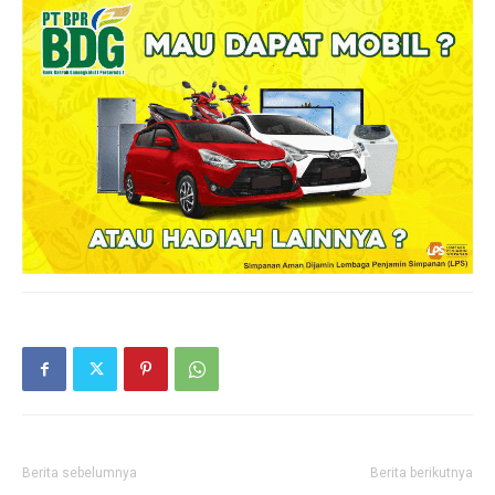
Berita sebelumnya
Berita berikutnya