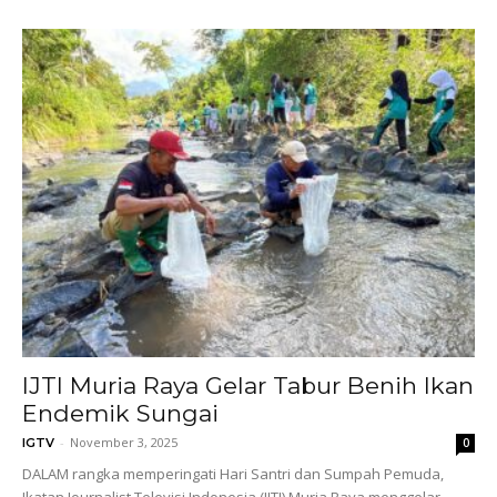
IJTI Muria Raya Gelar Tabur Benih Ikan
Endemik Sungai
-
November 3, 2025
IGTV
0
DALAM rangka memperingati Hari Santri dan Sumpah Pemuda,