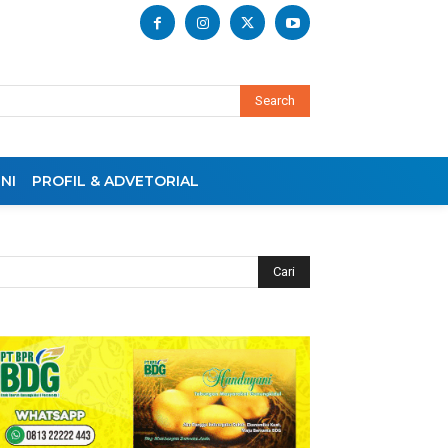
Search
NI
PROFIL & ADVETORIAL