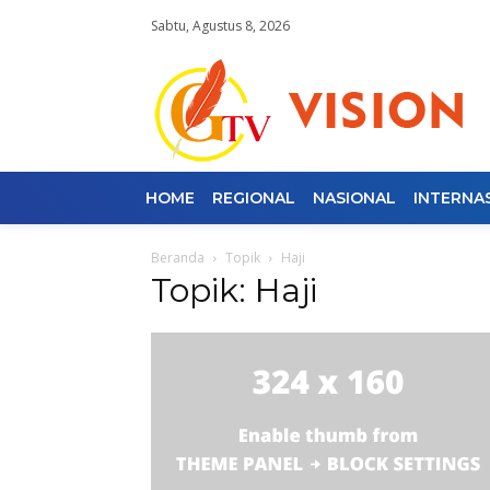
Sabtu, Agustus 8, 2026
HOME
REGIONAL
NASIONAL
INTERNA
Beranda
Topik
Haji
Topik: Haji