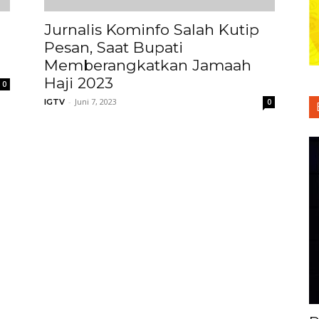
Jurnalis Kominfo Salah Kutip
Pesan, Saat Bupati
Memberangkatkan Jamaah
Haji 2023
0
-
Juni 7, 2023
IGTV
0