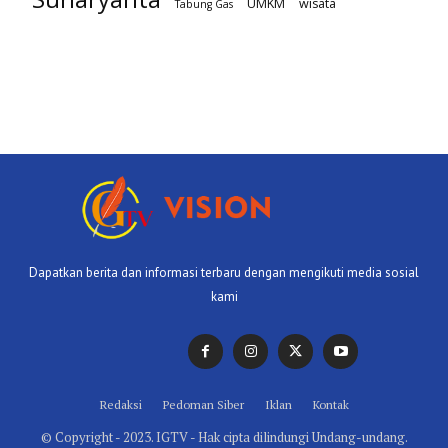
UMKM
wisata
Tabung Gas
Dapatkan berita dan informasi terbaru dengan mengikuti media sosial
kami
Redaksi
Pedoman Siber
Iklan
Kontak
© Copyright - 2023. IGTV - Hak cipta dilindungi Undang-undang.