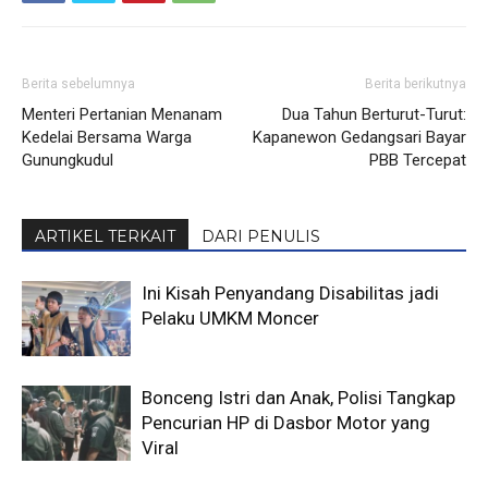
Berita sebelumnya
Berita berikutnya
Menteri Pertanian Menanam
Dua Tahun Berturut-Turut:
Kedelai Bersama Warga
Kapanewon Gedangsari Bayar
Gunungkudul
PBB Tercepat
ARTIKEL TERKAIT
DARI PENULIS
Ini Kisah Penyandang Disabilitas jadi
Pelaku UMKM Moncer
Bonceng Istri dan Anak, Polisi Tangkap
Pencurian HP di Dasbor Motor yang
Viral