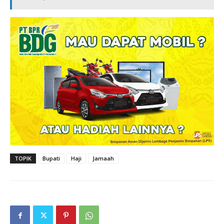
TOPIK
Bupati
Haji
Jamaah