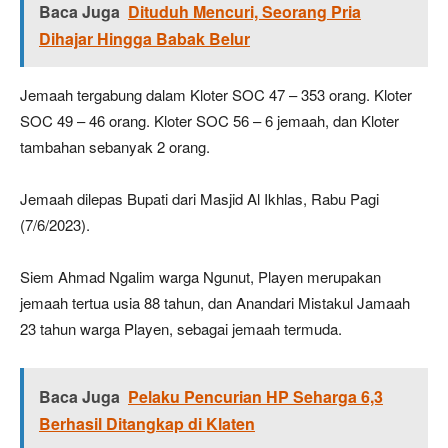
Baca Juga
Dituduh Mencuri, Seorang Pria
Dihajar Hingga Babak Belur
Jemaah tergabung dalam Kloter SOC 47 – 353 orang. Kloter
SOC 49 – 46 orang. Kloter SOC 56 – 6 jemaah, dan Kloter
tambahan sebanyak 2 orang.
Jemaah dilepas Bupati dari Masjid Al Ikhlas, Rabu Pagi
(7/6/2023).
Siem Ahmad Ngalim warga Ngunut, Playen merupakan
jemaah tertua usia 88 tahun, dan Anandari Mistakul Jamaah
23 tahun warga Playen, sebagai jemaah termuda.
Baca Juga
Pelaku Pencurian HP Seharga 6,3
Berhasil Ditangkap di Klaten