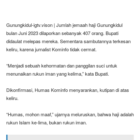
Gunungkidul-igtv.vison | Jumlah jemaah haji Gunungkidul
bulan Juni 2023 dilaporkan sebanyak 407 orang. Bupati
didaulat melepas mereka. Sementara sambutannya terkesan
keliru, karena jurnalist Kominfo tidak cermat.
“Menjadi sebuah kehormatan dan panggilan suci untuk
menunaikan rukun iman yang kelima,” kata Bupati.
Dikonfirmasi, Humas Kominfo menyarankan, kutipan di atas
keliru.
“Humas, mohon maaf,” ujarnya meluruskan, bahwa haji adalah
rukun Islam ke-lima, bukan rukun iman.