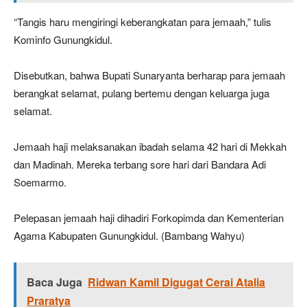
“Tangis haru mengiringi keberangkatan para jemaah,” tulis
Kominfo Gunungkidul.
Disebutkan, bahwa Bupati Sunaryanta berharap para jemaah
berangkat selamat, pulang bertemu dengan keluarga juga
selamat.
Jemaah haji melaksanakan ibadah selama 42 hari di Mekkah
dan Madinah. Mereka terbang sore hari dari Bandara Adi
Soemarmo.
Pelepasan jemaah haji dihadiri Forkopimda dan Kementerian
Agama Kabupaten Gunungkidul. (Bambang Wahyu)
Baca Juga
Ridwan Kamil Digugat Cerai Atalia
Praratya