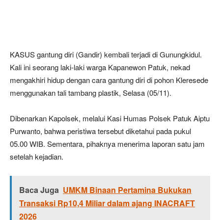
KASUS gantung diri (Gandir) kembali terjadi di Gunungkidul.
Kali ini seorang laki-laki warga Kapanewon Patuk, nekad
mengakhiri hidup dengan cara gantung diri di pohon Kleresede
menggunakan tali tambang plastik, Selasa (05/11).
Dibenarkan Kapolsek, melalui Kasi Humas Polsek Patuk Aiptu
Purwanto, bahwa peristiwa tersebut diketahui pada pukul
05.00 WIB. Sementara, pihaknya menerima laporan satu jam
setelah kejadian.
Baca Juga
UMKM Binaan Pertamina Bukukan
Transaksi Rp10,4 Miliar dalam ajang INACRAFT
2026