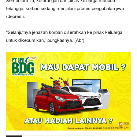
Sementara itu, keterangan dari pihak keluarga maupun
tetangga, korban sedang menjalani proses pengobatan jiwa
(depresi).
“Selanjutnya jenazah korban diserahkan ke pihak keluarga
untuk dikebumikan,” pungkasnya. (Abr)