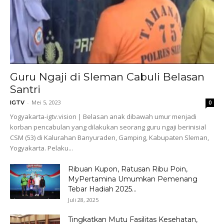
Guru Ngaji di Sleman Cabuli Belasan
Santri
-
Mei 5, 2023
IGTV
0
Yogyakarta-igtv.vision | Belasan anak dibawah umur menjadi
korban pencabulan yang dilakukan seorang guru ngaji berinisial
CSM (53) di Kalurahan Banyuraden, Gamping, Kabupaten Sleman,
Yogyakarta. Pelaku...
Ribuan Kupon, Ratusan Ribu Poin,
MyPertamina Umumkan Pemenang
Tebar Hadiah 2025...
Juli 28, 2025
Tingkatkan Mutu Fasilitas Kesehatan,