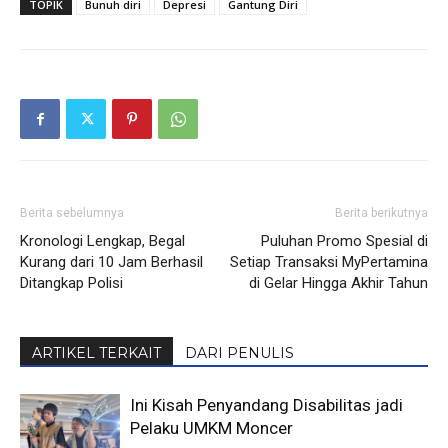
TOPIK
Bunuh diri
Depresi
Gantung Diri
Berita sebelumnya
Berita berikutnya
Kronologi Lengkap, Begal
Puluhan Promo Spesial di
Kurang dari 10 Jam Berhasil
Setiap Transaksi MyPertamina
Ditangkap Polisi
di Gelar Hingga Akhir Tahun
ARTIKEL TERKAIT
DARI PENULIS
Ini Kisah Penyandang Disabilitas jadi
Pelaku UMKM Moncer