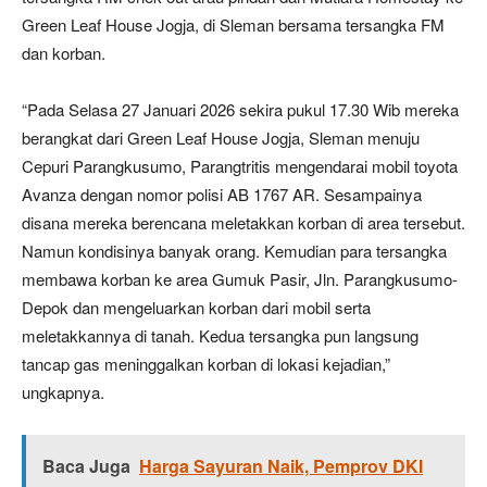
Green Leaf House Jogja, di Sleman bersama tersangka FM
dan korban.
“Pada Selasa 27 Januari 2026 sekira pukul 17.30 Wib mereka
berangkat dari Green Leaf House Jogja, Sleman menuju
Cepuri Parangkusumo, Parangtritis mengendarai mobil toyota
Avanza dengan nomor polisi AB 1767 AR. Sesampainya
disana mereka berencana meletakkan korban di area tersebut.
Namun kondisinya banyak orang. Kemudian para tersangka
membawa korban ke area Gumuk Pasir, Jln. Parangkusumo-
Depok dan mengeluarkan korban dari mobil serta
meletakkannya di tanah. Kedua tersangka pun langsung
tancap gas meninggalkan korban di lokasi kejadian,”
ungkapnya.
Baca Juga
Harga Sayuran Naik, Pemprov DKI