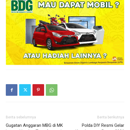
Berita sebelumnya
Berita berikutnya
Gugatan Anggaran MBG di MK
Polda DIY Resmi Gelar