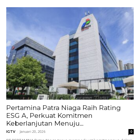
Pertamina Patra Niaga Raih Rating
ESG A, Perkuat Komitmen
Keberlanjutan Menuju...
-
Januari 20, 2026
IGTV
0