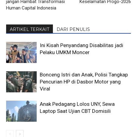
jangan Hambat Transformasi
Keselamatan Progo-2026
Human Capital Indonesia
ARTIKEL TERKAIT
DARI PENULIS
Ini Kisah Penyandang Disabilitas jadi
Pelaku UMKM Moncer
Bonceng Istri dan Anak, Polisi Tangkap
Pencurian HP di Dasbor Motor yang
Viral
Anak Pedagang Lolos UNY, Sewa
Laptop Saat Ujian CBT Domisili