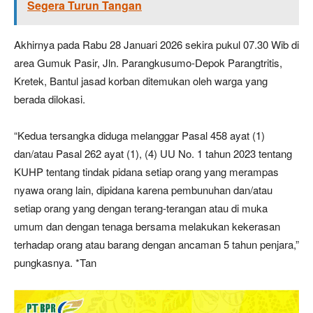
Segera Turun Tangan
Akhirnya pada Rabu 28 Januari 2026 sekira pukul 07.30 Wib di
area Gumuk Pasir, Jln. Parangkusumo-Depok Parangtritis,
Kretek, Bantul jasad korban ditemukan oleh warga yang
berada dilokasi.
“Kedua tersangka diduga melanggar Pasal 458 ayat (1)
dan/atau Pasal 262 ayat (1), (4) UU No. 1 tahun 2023 tentang
KUHP tentang tindak pidana setiap orang yang merampas
nyawa orang lain, dipidana karena pembunuhan dan/atau
setiap orang yang dengan terang-terangan atau di muka
umum dan dengan tenaga bersama melakukan kekerasan
terhadap orang atau barang dengan ancaman 5 tahun penjara,”
pungkasnya. *Tan