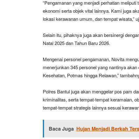
“Pengamanan yang menjadi perhatian meliputi te
ekonomi serta objek vital lainnya. Kami juga
lokasi kerawanan umum, dan tempat wisata,” uj
Selain itu, pihaknya juga akan bersinergi deng
Natal 2025 dan Tahun Baru 2026.
Mengenai personel pengamanan, Novita mengun
menerjunkan 345 personel yang nantinya akan 
Kesehatan, Potmas hingga Relawan,” tambahn
Polres Bantul juga akan menggelar pos pam dan 
kriminalitas, serta tempat-tempat keramaian, ob
tempat-tempat strategis lainnya sesuai kerawa
Baca Juga
Hujan Menjadi Berkah Ter