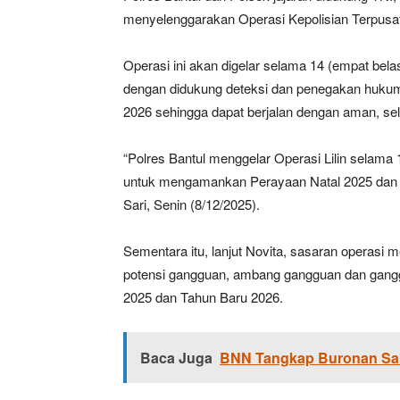
menyelenggarakan Operasi Kepolisian Terpusat 
Operasi ini akan digelar selama 14 (empat be
dengan didukung deteksi dan penegakan huku
2026 sehingga dapat berjalan dengan aman, sela
“Polres Bantul menggelar Operasi Lilin selama
untuk mengamankan Perayaan Natal 2025 dan T
Sari, Senin (8/12/2025).
Sementara itu, lanjut Novita, sasaran operasi 
potensi gangguan, ambang gangguan dan gangg
2025 dan Tahun Baru 2026.
Baca Juga
BNN Tangkap Buronan Sabu