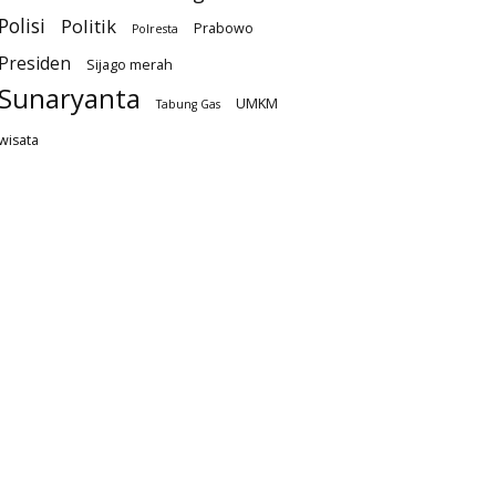
Polisi
Politik
Prabowo
Polresta
Presiden
Sijago merah
Sunaryanta
UMKM
Tabung Gas
wisata