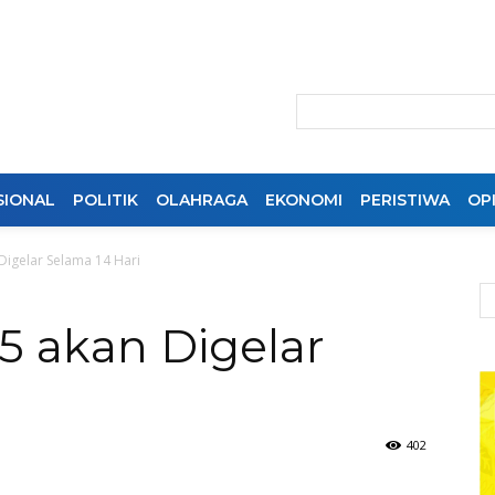
SIONAL
POLITIK
OLAHRAGA
EKONOMI
PERISTIWA
OPI
Digelar Selama 14 Hari
25 akan Digelar
402