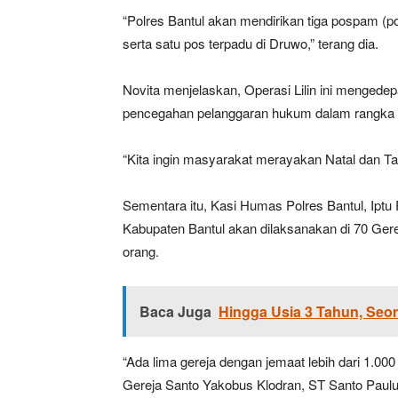
“Polres Bantul akan mendirikan tiga pospam (p
serta satu pos terpadu di Druwo,” terang dia.
Novita menjelaskan, Operasi Lilin ini mengede
pencegahan pelanggaran hukum dalam rangka 
“Kita ingin masyarakat merayakan Natal dan T
Sementara itu, Kasi Humas Polres Bantul, Iptu
Kabupaten Bantul akan dilaksanakan di 70 Ger
orang.
Baca Juga
Hingga Usia 3 Tahun, Seo
“Ada lima gereja dengan jemaat lebih dari 1.0
Gereja Santo Yakobus Klodran, ST Santo Paulu