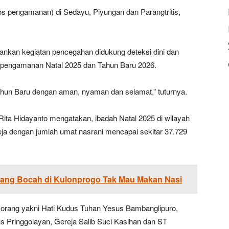
os pengamanan) di Sedayu, Piyungan dan Parangtritis,
pankan kegiatan pencegahan didukung deteksi dini dan
pengamanan Natal 2025 dan Tahun Baru 2026.
ahun Baru dengan aman, nyaman dan selamat,” tuturnya.
 Rita Hidayanto mengatakan, ibadah Natal 2025 di wilayah
eja dengan jumlah umat nasrani mencapai sekitar 37.729
rang Bocah di Kulonprogo Tak Mau Makan Nasi
00 orang yakni Hati Kudus Tuhan Yesus Bambanglipuro,
s Pringgolayan, Gereja Salib Suci Kasihan dan ST