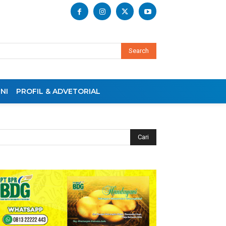
Search
NI
PROFIL & ADVETORIAL