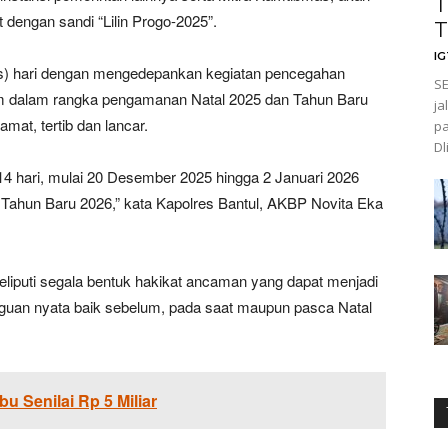
T
dengan sandi “Lilin Progo-2025”.
T
I
las) hari dengan mengedepankan kegiatan pencegahan
SE
m dalam rangka pengamanan Natal 2025 dan Tahun Baru
ja
mat, tertib dan lancar.
pa
Dl
 14 hari, mulai 20 Desember 2025 hingga 2 Januari 2026
ahun Baru 2026,” kata Kapolres Bantul, AKBP Novita Eka
meliputi segala bentuk hakikat ancaman yang dapat menjadi
uan nyata baik sebelum, pada saat maupun pasca Natal
 Senilai Rp 5 Miliar