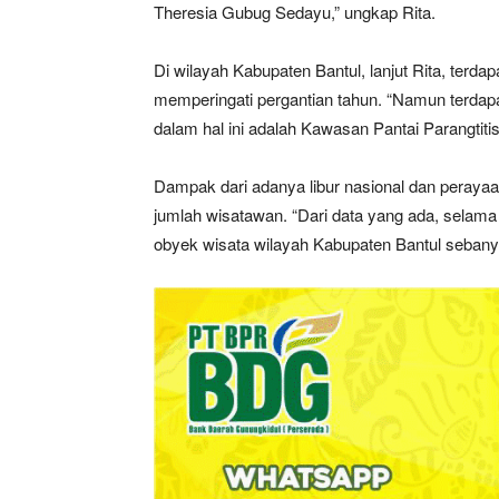
Theresia Gubug Sedayu,” ungkap Rita.
Di wilayah Kabupaten Bantul, lanjut Rita, terd
memperingati pergantian tahun. “Namun terdapa
dalam hal ini adalah Kawasan Pantai Parangtitis 
Dampak dari adanya libur nasional dan peraya
jumlah wisatawan. “Dari data yang ada, selam
obyek wisata wilayah Kabupaten Bantul sebany