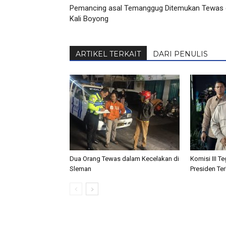
Pemancing asal Temanggug Ditemukan Tewas 
Kali Boyong
ARTIKEL TERKAIT
DARI PENULIS
Dua Orang Tewas dalam Kecelakan di
Komisi III T
Sleman
Presiden Ter