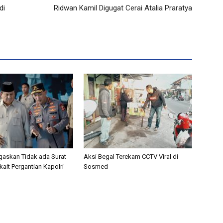
di
Ridwan Kamil Digugat Cerai Atalia Praratya
egaskan Tidak ada Surat
Aksi Begal Terekam CCTV Viral di
kait Pergantian Kapolri
Sosmed