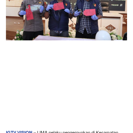
IGTV.VISION
– LIMA pelaku pengeroyokan di Kecamatan