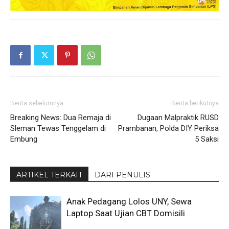
Berita sebelumnya
Berita berikutnya
Breaking News: Dua Remaja di
Dugaan Malpraktik RUSD
Sleman Tewas Tenggelam di
Prambanan, Polda DIY Periksa
Embung
5 Saksi
ARTIKEL TERKAIT
DARI PENULIS
Anak Pedagang Lolos UNY, Sewa
Laptop Saat Ujian CBT Domisili