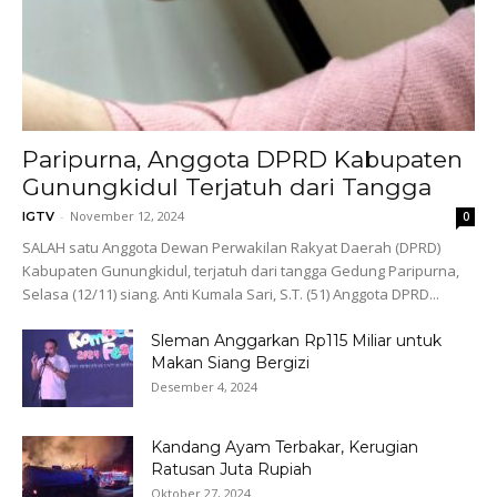
Paripurna, Anggota DPRD Kabupaten
Gunungkidul Terjatuh dari Tangga
-
November 12, 2024
IGTV
0
SALAH satu Anggota Dewan Perwakilan Rakyat Daerah (DPRD)
Kabupaten Gunungkidul, terjatuh dari tangga Gedung Paripurna,
Selasa (12/11) siang. Anti Kumala Sari, S.T. (51) Anggota DPRD...
Sleman Anggarkan Rp115 Miliar untuk
Makan Siang Bergizi
Desember 4, 2024
Kandang Ayam Terbakar, Kerugian
Ratusan Juta Rupiah
Oktober 27, 2024