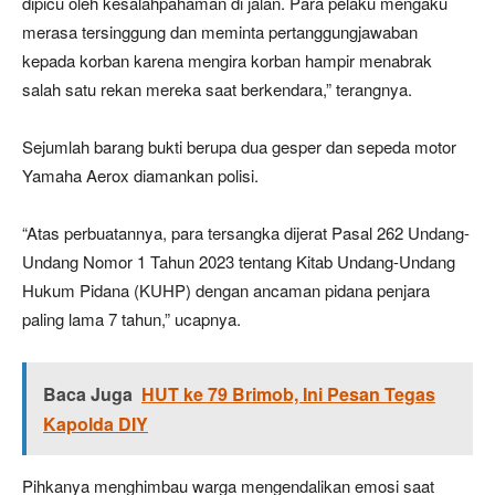
dipicu oleh kesalahpahaman di jalan. Para pelaku mengaku
merasa tersinggung dan meminta pertanggungjawaban
kepada korban karena mengira korban hampir menabrak
salah satu rekan mereka saat berkendara,” terangnya.
Sejumlah barang bukti berupa dua gesper dan sepeda motor
Yamaha Aerox diamankan polisi.
“Atas perbuatannya, para tersangka dijerat Pasal 262 Undang-
Undang Nomor 1 Tahun 2023 tentang Kitab Undang-Undang
Hukum Pidana (KUHP) dengan ancaman pidana penjara
paling lama 7 tahun,” ucapnya.
Baca Juga
HUT ke 79 Brimob, Ini Pesan Tegas
Kapolda DIY
Pihkanya menghimbau warga mengendalikan emosi saat