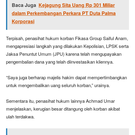
Baca Juga
Kejagung Sita Uang Rp 301 Miliar
dalam Perkembangan Perkara PT Duta Palma
Korporasi
Terpisah, penasihat hukum korban Fikasa Group Saiful Anam,
mengapresiasi langkah yang dilakukan Kepolisian, LPSK serta
Jaksa Penuntut Umum (JPU) karena telah mengupayakan
pengembalian dana yang telah diinvestasikan kliennya.
“Saya juga berharap majelis hakim dapat mempertimbangkan
untuk mengembalikan uang seluruh korban,” urainya.
Sementara itu, penasihat hukum lainnya Achmad Umar
menjelaskan, kerugian besar ditangung oleh korban akibat
ulah terdakwa.