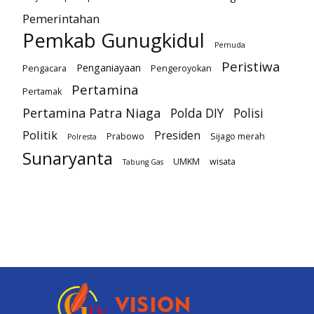
Pemerintahan
Pemkab Gunugkidul
Pemuda
Peristiwa
Penganiayaan
Pengacara
Pengeroyokan
Pertamina
Pertamak
Pertamina Patra Niaga
Polda DIY
Polisi
Politik
Presiden
Prabowo
Sijago merah
Polresta
Sunaryanta
UMKM
wisata
Tabung Gas