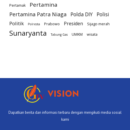
Pertamina
Pertamak
Pertamina Patra Niaga
Polda DIY
Polisi
Politik
Presiden
Prabowo
Sijago merah
Polresta
Sunaryanta
UMKM
wisata
Tabung Gas
Dapatkan berita dan informasi terbaru dengan mengikuti media sosial
kami