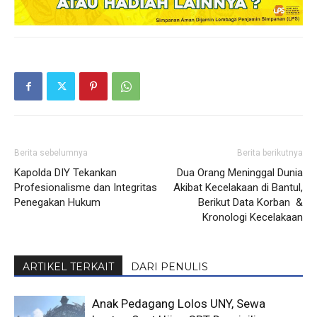
Berita sebelumnya
Berita berikutnya
Kapolda DIY Tekankan
Dua Orang Meninggal Dunia
Profesionalisme dan Integritas
Akibat Kecelakaan di Bantul,
Penegakan Hukum
Berikut Data Korban &
Kronologi Kecelakaan
ARTIKEL TERKAIT
DARI PENULIS
Anak Pedagang Lolos UNY, Sewa