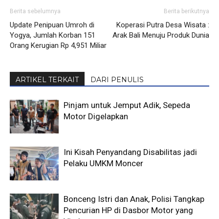
Berita sebelumnya
Berita berikutnya
Update Penipuan Umroh di
Koperasi Putra Desa Wisata :
Yogya, Jumlah Korban 151
Arak Bali Menuju Produk Dunia
Orang Kerugian Rp 4,951 Miliar
ARTIKEL TERKAIT
DARI PENULIS
Pinjam untuk Jemput Adik, Sepeda
Motor Digelapkan
Ini Kisah Penyandang Disabilitas jadi
Pelaku UMKM Moncer
Bonceng Istri dan Anak, Polisi Tangkap
Pencurian HP di Dasbor Motor yang