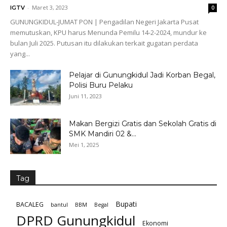
-
Maret 3, 2023
IGTV
0
GUNUNGKIDUL-JUMAT PON | Pengadilan Negeri Jakarta Pusat
memutuskan, KPU harus Menunda Pemilu 14-2-2024, mundur ke
bulan Juli 2025. Putusan itu dilakukan terkait gugatan perdata
yang...
Pelajar di Gunungkidul Jadi Korban Begal,
Polisi Buru Pelaku
Juni 11, 2023
Makan Bergizi Gratis dan Sekolah Gratis di
SMK Mandiri 02 &...
Mei 1, 2025
Tag
Bupati
BACALEG
bantul
BBM
Begal
DPRD Gunungkidul
Ekonomi