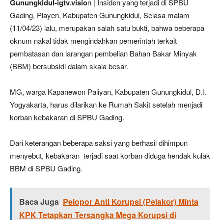
Gunungkidul-igtv.visio
n | Insiden yang terjadi di SPBU
Gading, Playen, Kabupaten Gunungkidul, Selasa malam
(11/04/23) lalu, merupakan salah satu bukti, bahwa beberapa
oknum nakal tidak mengindahkan pemerintah terkait
pembatasan dan larangan pembelian Bahan Bakar Minyak
(BBM) bersubsidi dalam skala besar.
MG, warga Kapanewon Paliyan, Kabupaten Gunungkidul, D.I.
Yogyakarta, harus dilarikan ke Rumah Sakit setelah menjadi
korban kebakaran di SPBU Gading.
Dari keterangan beberapa saksi yang berhasil dihimpun
menyebut, kebakaran terjadi saat korban diduga hendak kulak
BBM di SPBU Gading.
Baca Juga
Pelopor Anti Korupsi (Pelakor) Minta
KPK Tetapkan Tersangka Mega Korupsi di