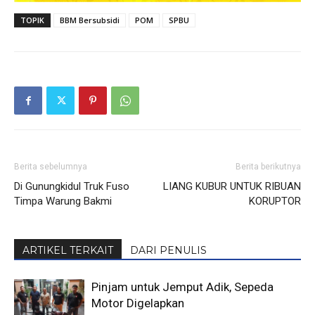
TOPIK
BBM Bersubsidi
POM
SPBU
Berita sebelumnya
Berita berikutnya
Di Gunungkidul Truk Fuso
LIANG KUBUR UNTUK RIBUAN
Timpa Warung Bakmi
KORUPTOR
ARTIKEL TERKAIT
DARI PENULIS
Pinjam untuk Jemput Adik, Sepeda
Motor Digelapkan