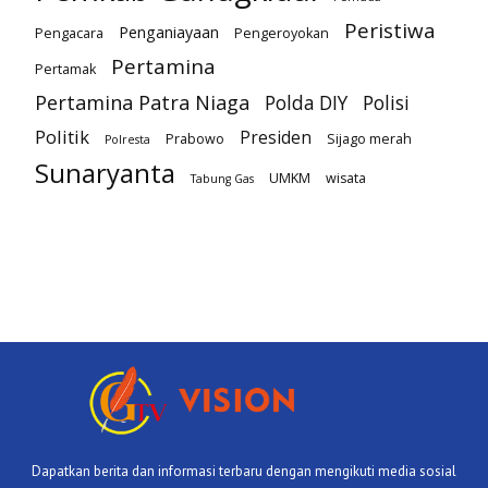
Peristiwa
Penganiayaan
Pengacara
Pengeroyokan
Pertamina
Pertamak
Pertamina Patra Niaga
Polda DIY
Polisi
Politik
Presiden
Prabowo
Sijago merah
Polresta
Sunaryanta
UMKM
wisata
Tabung Gas
Dapatkan berita dan informasi terbaru dengan mengikuti media sosial