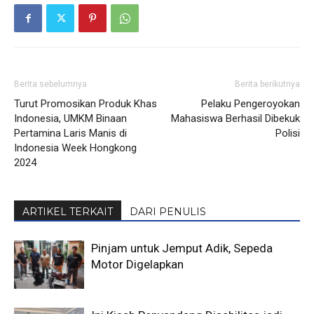
Berita sebelumnya
Berita berikutnya
Turut Promosikan Produk Khas
Pelaku Pengeroyokan
Indonesia, UMKM Binaan
Mahasiswa Berhasil Dibekuk
Pertamina Laris Manis di
Polisi
Indonesia Week Hongkong
2024
ARTIKEL TERKAIT
DARI PENULIS
Pinjam untuk Jemput Adik, Sepeda
Motor Digelapkan