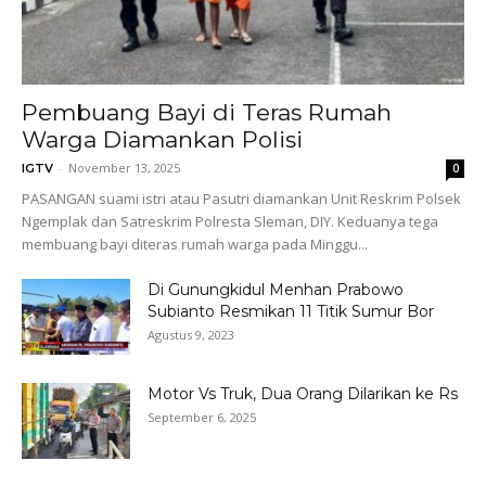
Pembuang Bayi di Teras Rumah
Warga Diamankan Polisi
-
November 13, 2025
IGTV
0
PASANGAN suami istri atau Pasutri diamankan Unit Reskrim Polsek
Ngemplak dan Satreskrim Polresta Sleman, DIY. Keduanya tega
membuang bayi diteras rumah warga pada Minggu...
Di Gunungkidul Menhan Prabowo
Subianto Resmikan 11 Titik Sumur Bor
Agustus 9, 2023
Motor Vs Truk, Dua Orang Dilarikan ke Rs
September 6, 2025