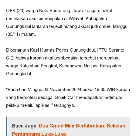
OFS (23) warga Kota Semarang, Jawa Tengah, nekat
melakukan aksi pembegalan di Wilayah Kabupaten
Gunungkidul lantaran terjepit hutang akibat judi online, Minggu
(03/11) malam.
Dibenarkan Kasi Humas Polres Gunungkidul, IPTU Suranto
S.E, bahwa korban aksi pembegalan tersebut merupakan
warga Kalurahan Pengkol, Kapanewon Nglipar, Kabupaten
Gunungkidul.
“Pada hari Minggu 03 November 2024 pukul 19.35 WIB korban
yang berprofesi sebagai Gojek Car mendapatkan order dari
pelaku melalui aplikasi,” terangnya.
Baca Juga
Dua Grand Max Bertabrakan, Belasan
Penumpang Luka-Luka