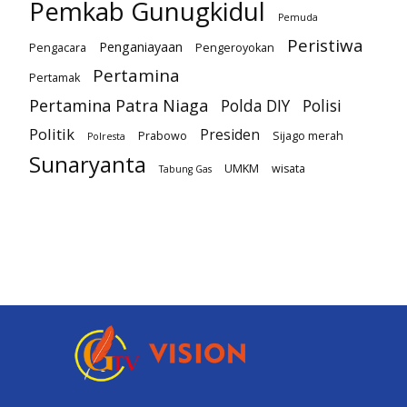
Pemkab Gunugkidul
Pemuda
Peristiwa
Penganiayaan
Pengacara
Pengeroyokan
Pertamina
Pertamak
Pertamina Patra Niaga
Polda DIY
Polisi
Politik
Presiden
Prabowo
Sijago merah
Polresta
Sunaryanta
UMKM
wisata
Tabung Gas