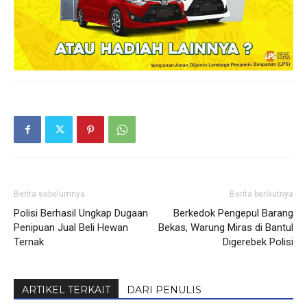
Berita sebelumnya
Berita berikutnya
Polisi Berhasil Ungkap Dugaan
Berkedok Pengepul Barang
Penipuan Jual Beli Hewan
Bekas, Warung Miras di Bantul
Ternak
Digerebek Polisi
ARTIKEL TERKAIT
DARI PENULIS