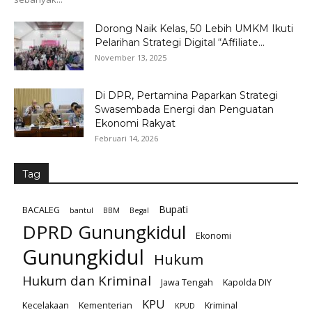
Dorong Naik Kelas, 50 Lebih UMKM Ikuti
Pelarihan Strategi Digital “Affiliate...
November 13, 2025
Di DPR, Pertamina Paparkan Strategi
Swasembada Energi dan Penguatan
Ekonomi Rakyat
Februari 14, 2026
Tag
Bupati
BACALEG
bantul
BBM
Begal
DPRD Gunungkidul
Ekonomi
Gunungkidul
Hukum
Hukum dan Kriminal
Jawa Tengah
Kapolda DIY
KPU
Kecelakaan
Kementerian
Kriminal
KPUD