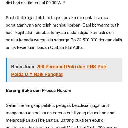
dini hari sekitar pukul 00.30 WIB.
Saat diinterogasi oleh petugas, pelaku mengakui semua
perbuatannya yang telah menipu korban. Sapi berwarna putih
hasil kejahatan tersebut ternyata sudah dijual kembali oleh
pelaku kepada warga lain seharga Rp 22.500.000 dengan dalih
untuk keperluan ibadah Qurban Idul Adha.
Baca Juga
299 Personel Polri dan PNS Polri
Polda DIY Naik Pangkat
Barang Bukti dan Proses Hukum
Selain menangkap pelaku, petugas kepolisian juga turut
mengamankan sejumlah barang bukti yang digunakan saat
melancarkan aksi kejahatan. Barang bukti tersebut di
antaranya adalah satu unit mobil Mitsubishi Colt L300 warna