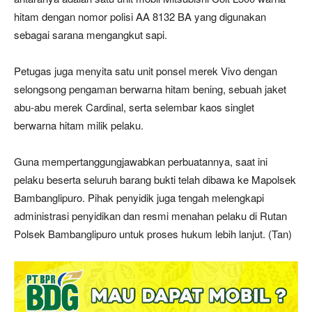
hitam dengan nomor polisi AA 8132 BA yang digunakan
sebagai sarana mengangkut sapi.
Petugas juga menyita satu unit ponsel merek Vivo dengan
selongsong pengaman berwarna hitam bening, sebuah jaket
abu-abu merek Cardinal, serta selembar kaos singlet
berwarna hitam milik pelaku.
Guna mempertanggungjawabkan perbuatannya, saat ini
pelaku beserta seluruh barang bukti telah dibawa ke Mapolsek
Bambanglipuro. Pihak penyidik juga tengah melengkapi
administrasi penyidikan dan resmi menahan pelaku di Rutan
Polsek Bambanglipuro untuk proses hukum lebih lanjut. (Tan)