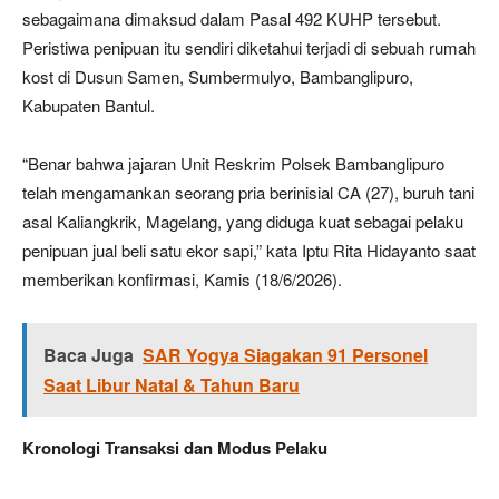
sebagaimana dimaksud dalam Pasal 492 KUHP tersebut.
Peristiwa penipuan itu sendiri diketahui terjadi di sebuah rumah
kost di Dusun Samen, Sumbermulyo, Bambanglipuro,
Kabupaten Bantul.
“Benar bahwa jajaran Unit Reskrim Polsek Bambanglipuro
telah mengamankan seorang pria berinisial CA (27), buruh tani
asal Kaliangkrik, Magelang, yang diduga kuat sebagai pelaku
penipuan jual beli satu ekor sapi,” kata Iptu Rita Hidayanto saat
memberikan konfirmasi, Kamis (18/6/2026).
Baca Juga
SAR Yogya Siagakan 91 Personel
Saat Libur Natal & Tahun Baru
Kronologi Transaksi dan Modus Pelaku