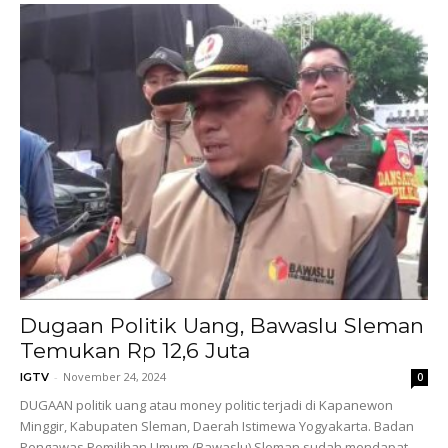
Dugaan Politik Uang, Bawaslu Sleman
Temukan Rp 12,6 Juta
-
November 24, 2024
IGTV
0
DUGAAN politik uang atau money politic terjadi di Kapanewon
Minggir, Kabupaten Sleman, Daerah Istimewa Yogyakarta. Badan
Pengawas Pemilihan Umum (Bawaslu) Sleman sudah mendapat