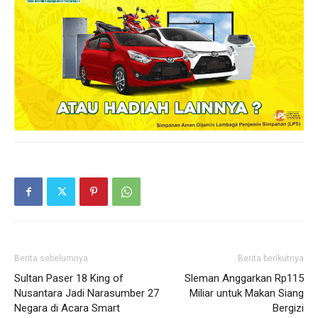
Berita sebelumnya
Berita berikutnya
Sultan Paser 18 King of
Sleman Anggarkan Rp115
Nusantara Jadi Narasumber 27
Miliar untuk Makan Siang
Negara di Acara Smart
Bergizi