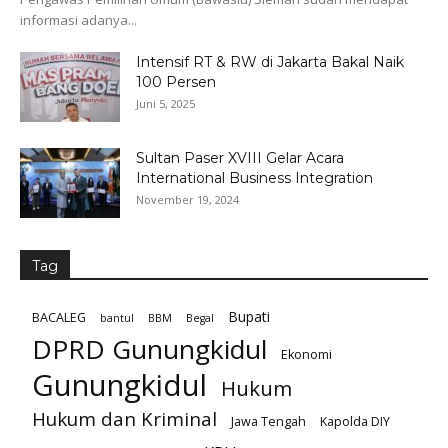
informasi adanya...
Intensif RT & RW di Jakarta Bakal Naik
100 Persen
Juni 5, 2025
Sultan Paser XVIII Gelar Acara
International Business Integration
November 19, 2024
Tag
Bupati
BACALEG
bantul
BBM
Begal
DPRD Gunungkidul
Ekonomi
Gunungkidul
Hukum
Hukum dan Kriminal
Jawa Tengah
Kapolda DIY