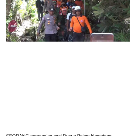
SEORANG pemancing asal Dusun Pelem Ngandong,