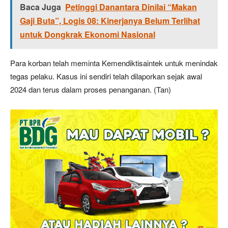
Baca Juga
Petinggi Danantara Dinilai “Makan
Gaji Buta”, Logis 08: Kinerjanya Belum Terlihat
untuk Dongkrak Ekonomi Nasional
Para korban telah meminta Kemendiktisaintek untuk menindak
tegas pelaku. Kasus ini sendiri telah dilaporkan sejak awal
2024 dan terus dalam proses penanganan. (Tan)