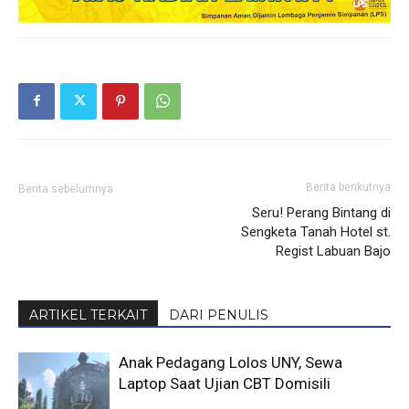
Berita berikutnya
Berita sebelumnya
Seru! Perang Bintang di
Sengketa Tanah Hotel st.
Regist Labuan Bajo
ARTIKEL TERKAIT
DARI PENULIS
Anak Pedagang Lolos UNY, Sewa
Laptop Saat Ujian CBT Domisili