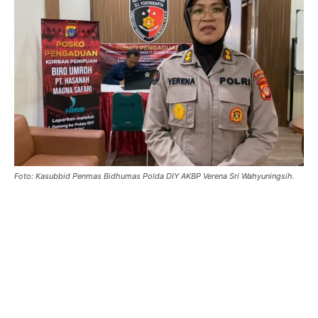
Foto: Kasubbid Penmas Bidhumas Polda DIY AKBP Verena Sri Wahyuningsih.