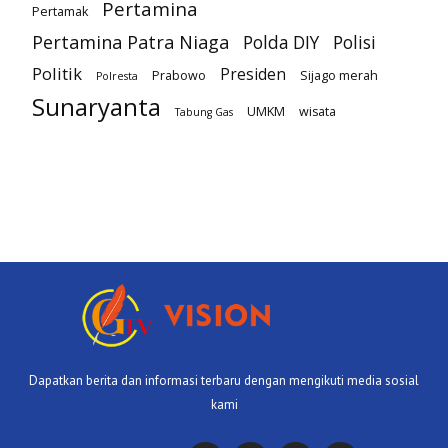
Pertamina
Pertamak
Pertamina Patra Niaga
Polda DIY
Polisi
Politik
Presiden
Prabowo
Sijago merah
Polresta
Sunaryanta
UMKM
wisata
Tabung Gas
Dapatkan berita dan informasi terbaru dengan mengikuti media sosial
kami