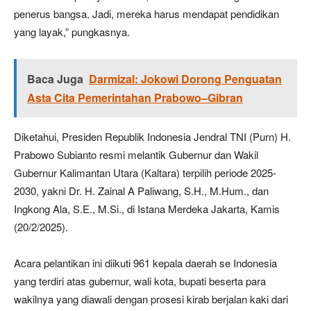
penerus bangsa. Jadi, mereka harus mendapat pendidikan
yang layak,” pungkasnya.
Baca Juga
Darmizal: Jokowi Dorong Penguatan
Asta Cita Pemerintahan Prabowo–Gibran
Diketahui, Presiden Republik Indonesia Jendral TNI (Purn) H.
Prabowo Subianto resmi melantik Gubernur dan Wakil
Gubernur Kalimantan Utara (Kaltara) terpilih periode 2025-
2030, yakni Dr. H. Zainal A Paliwang, S.H., M.Hum., dan
Ingkong Ala, S.E., M.Si., di Istana Merdeka Jakarta, Kamis
(20/2/2025).
Acara pelantikan ini diikuti 961 kepala daerah se Indonesia
yang terdiri atas gubernur, wali kota, bupati beserta para
wakilnya yang diawali dengan prosesi kirab berjalan kaki dari