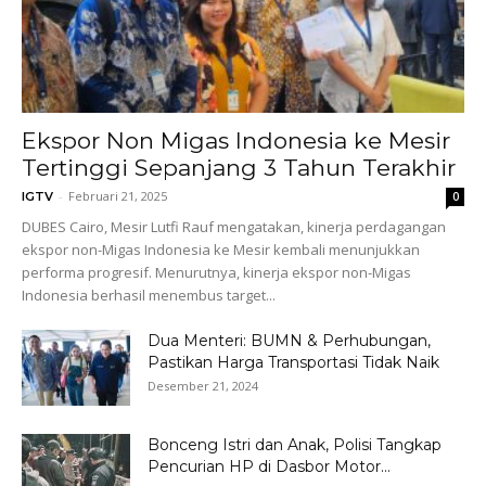
Ekspor Non Migas Indonesia ke Mesir
Tertinggi Sepanjang 3 Tahun Terakhir
-
Februari 21, 2025
IGTV
0
DUBES Cairo, Mesir Lutfi Rauf mengatakan, kinerja perdagangan
ekspor non-Migas Indonesia ke Mesir kembali menunjukkan
performa progresif. Menurutnya, kinerja ekspor non-Migas
Indonesia berhasil menembus target...
Dua Menteri: BUMN & Perhubungan,
Pastikan Harga Transportasi Tidak Naik
Desember 21, 2024
Bonceng Istri dan Anak, Polisi Tangkap
Pencurian HP di Dasbor Motor...