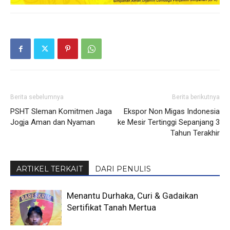
Berita sebelumnya
Berita berikutnya
PSHT Sleman Komitmen Jaga
Ekspor Non Migas Indonesia
Jogja Aman dan Nyaman
ke Mesir Tertinggi Sepanjang 3
Tahun Terakhir
ARTIKEL TERKAIT
DARI PENULIS
Menantu Durhaka, Curi & Gadaikan
Sertifikat Tanah Mertua