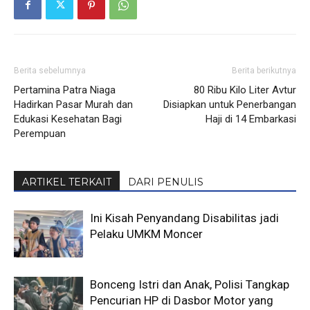
Berita sebelumnya
Berita berikutnya
Pertamina Patra Niaga
80 Ribu Kilo Liter Avtur
Hadirkan Pasar Murah dan
Disiapkan untuk Penerbangan
Edukasi Kesehatan Bagi
Haji di 14 Embarkasi
Perempuan
ARTIKEL TERKAIT
DARI PENULIS
Ini Kisah Penyandang Disabilitas jadi
Pelaku UMKM Moncer
Bonceng Istri dan Anak, Polisi Tangkap
Pencurian HP di Dasbor Motor yang