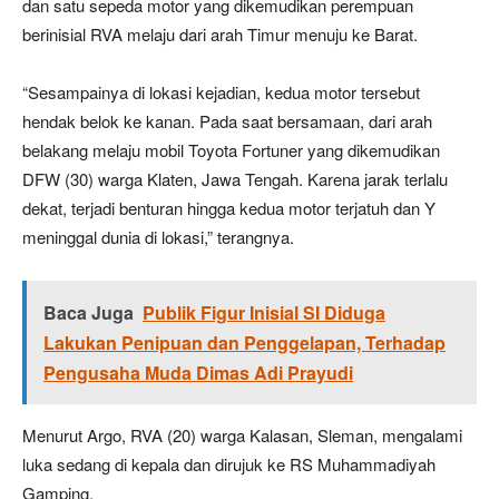
dan satu sepeda motor yang dikemudikan perempuan
berinisial RVA melaju dari arah Timur menuju ke Barat.
“Sesampainya di lokasi kejadian, kedua motor tersebut
hendak belok ke kanan. Pada saat bersamaan, dari arah
belakang melaju mobil Toyota Fortuner yang dikemudikan
DFW (30) warga Klaten, Jawa Tengah. Karena jarak terlalu
dekat, terjadi benturan hingga kedua motor terjatuh dan Y
meninggal dunia di lokasi,” terangnya.
Baca Juga
Publik Figur Inisial SI Diduga
Lakukan Penipuan dan Penggelapan, Terhadap
Pengusaha Muda Dimas Adi Prayudi
Menurut Argo, RVA (20) warga Kalasan, Sleman, mengalami
luka sedang di kepala dan dirujuk ke RS Muhammadiyah
Gamping.