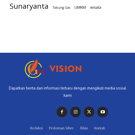
Sunaryanta
UMKM
wisata
Tabung Gas
Dapatkan berita dan informasi terbaru dengan mengikuti media sosial
kami
Redaksi
Pedoman Siber
Iklan
Kontak