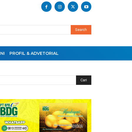
Search
NI
PROFIL & ADVETORIAL