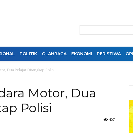
SIONAL
POLITIK
OLAHRAGA
EKONOMI
PERISTIWA
OPI
r, Dua Pelajar Ditangkap Polisi
ara Motor, Dua
ap Polisi
407