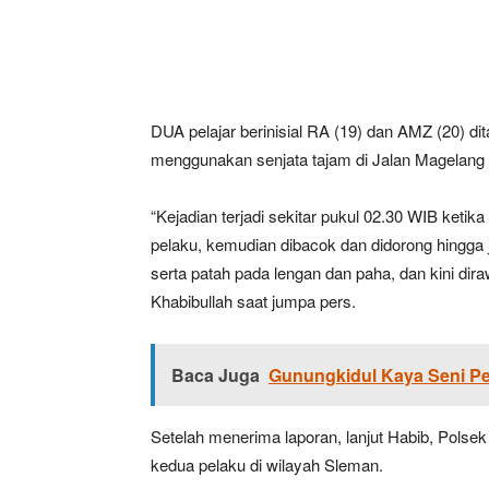
DUA pelajar berinisial RA (19) dan AMZ (20) d
menggunakan senjata tajam di Jalan Magelang K
“Kejadian terjadi sekitar pukul 02.30 WIB ketik
pelaku, kemudian dibacok dan didorong hingga 
serta patah pada lengan dan paha, dan kini di
Khabibullah saat jumpa pers.
Baca Juga
Gunungkidul Kaya Seni Pe
Setelah menerima laporan, lanjut Habib, Pols
kedua pelaku di wilayah Sleman.