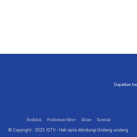
Dapatkan ber
Redaksi
Pedoman Siber
Iklan
Kontak
© Copyright - 2023. IGTV - Hak cipta dilindungi Undang-undang.