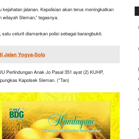
 kejahatan jalanan. Kepolisian akan terus meningkatkan
 wilayah Sleman,” tegasnya.
 satu celurit diamankan polisi sebagai barangbukti.
i Jalan Yogya-Solo
UU Perlindungan Anak Jo Pasal 351 ayat (2) KUHP,
pungkas Kapolsek Sleman. (*Tan)