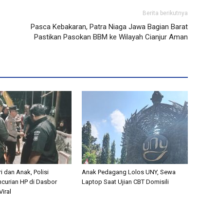
Berita berikutnya
Pasca Kebakaran, Patra Niaga Jawa Bagian Barat
Pastikan Pasokan BBM ke Wilayah Cianjur Aman
i dan Anak, Polisi
Anak Pedagang Lolos UNY, Sewa
curian HP di Dasbor
Laptop Saat Ujian CBT Domisili
iral