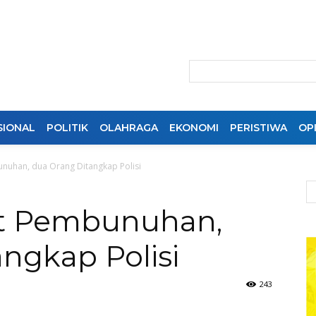
SIONAL
POLITIK
OLAHRAGA
EKONOMI
PERISTIWA
OPI
unuhan, dua Orang Ditangkap Polisi
at Pembunuhan,
ngkap Polisi
243