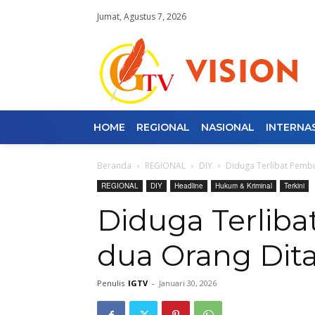
Jumat, Agustus 7, 2026
HOME
REGIONAL
NASIONAL
INTERNA
Beranda
REGIONAL
DIY
Diduga Terlibat Pemb
REGIONAL
DIY
Headline
Hukum & Kriminal
Terkini
Diduga Terlib
dua Orang Dita
Penulis
IGTV
-
Januari 30, 2026