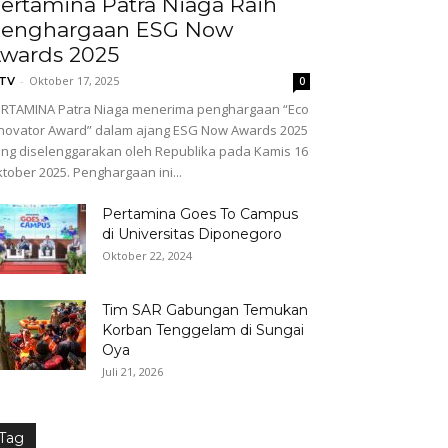
ertamina Patra Niaga Raih
enghargaan ESG Now
wards 2025
-
Oktober 17, 2025
GTV
0
RTAMINA Patra Niaga menerima penghargaan “Eco
novator Award” dalam ajang ESG Now Awards 2025
ng diselenggarakan oleh Republika pada Kamis 16
tober 2025. Penghargaan ini...
Pertamina Goes To Campus
di Universitas Diponegoro
Oktober 22, 2024
Tim SAR Gabungan Temukan
Korban Tenggelam di Sungai
Oya
Juli 21, 2026
Tag