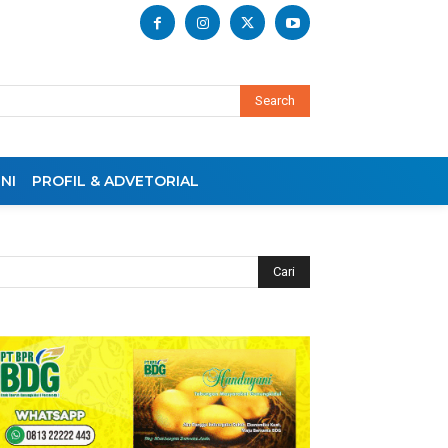
Search
NI
PROFIL & ADVETORIAL