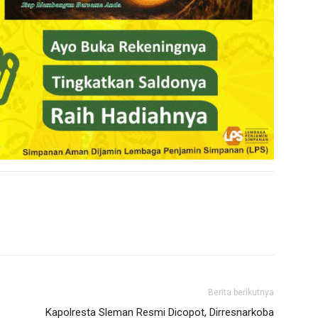
Berita berikutnya
Kapolresta Sleman Resmi Dicopot, Dirresnarkoba