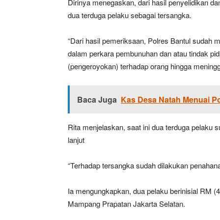
Dirinya menegaskan, dari hasil penyelidikan d
dua terduga pelaku sebagai tersangka.
“Dari hasil pemeriksaan, Polres Bantul sudah 
dalam perkara pembunuhan dan atau tindak p
(pengeroyokan) terhadap orang hingga meningga
Baca Juga
Kas Desa Natah Menuai P
Rita menjelaskan, saat ini dua terduga pelaku s
lanjut
“Terhadap tersangka sudah dilakukan penahanan
Ia mengungkapkan, dua pelaku berinisial RM (
Mampang Prapatan Jakarta Selatan.