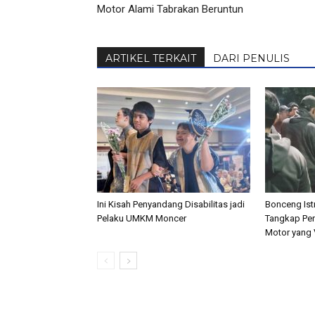
Motor Alami Tabrakan Beruntun
ARTIKEL TERKAIT
DARI PENULIS
Ini Kisah Penyandang Disabilitas jadi
Bonceng Istr
Pelaku UMKM Moncer
Tangkap Pen
Motor yang V