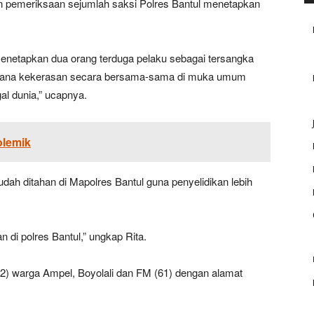
an pemeriksaan sejumlah saksi Polres Bantul menetapkan
menetapkan dua orang terduga pelaku sebagai tersangka
idana kekerasan secara bersama-sama di muka umum
l dunia,” ucapnya.
olemik
udah ditahan di Mapolres Bantul guna penyelidikan lebih
 di polres Bantul,” ungkap Rita.
42) warga Ampel, Boyolali dan FM (61) dengan alamat