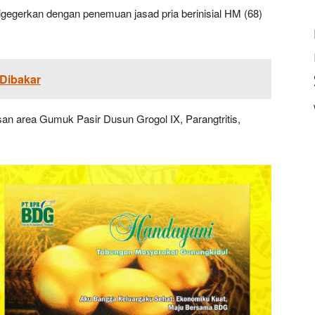
igegerkan dengan penemuan jasad pria berinisial HM (68)
 Dibakar
san area Gumuk Pasir Dusun Grogol IX, Parangtritis,