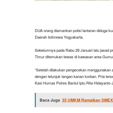
DUA orang diamankan polisi lantaran diduga ku
Daerah Istimewa Yogyakarta.
Sebelumnya pada Rabu 28 Januari lalu jasad pr
Timur ditemukan tewas di kawasan area Gumuk P
“Setelah dilakukan pengecekan menggunakan ala
dengan telunjuk tangan kanan korban. Pria ters
Kasi Humas Polres Bantul Iptu Rita Hidayanto 
Baca Juga
35 UMKM Ramaikan SMEX