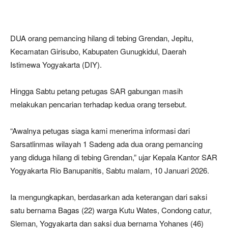
DUA orang pemancing hilang di tebing Grendan, Jepitu,
Kecamatan Girisubo, Kabupaten Gunugkidul, Daerah
Istimewa Yogyakarta (DIY).
Hingga Sabtu petang petugas SAR gabungan masih
melakukan pencarian terhadap kedua orang tersebut.
“Awalnya petugas siaga kami menerima informasi dari
Sarsatlinmas wilayah 1 Sadeng ada dua orang pemancing
yang diduga hilang di tebing Grendan,” ujar Kepala Kantor SAR
Yogyakarta Rio Banupanitis, Sabtu malam, 10 Januari 2026.
Ia mengungkapkan, berdasarkan ada keterangan dari saksi
satu bernama Bagas (22) warga Kutu Wates, Condong catur,
Sleman, Yogyakarta dan saksi dua bernama Yohanes (46)