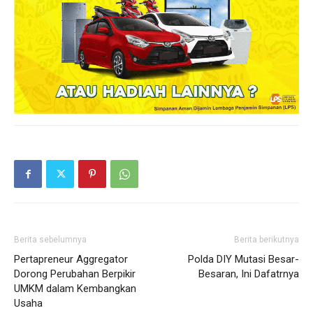
Berita sebelumnya
Berita berikutnya
Pertapreneur Aggregator
Polda DIY Mutasi Besar-
Dorong Perubahan Berpikir
Besaran, Ini Dafatrnya
UMKM dalam Kembangkan
Usaha