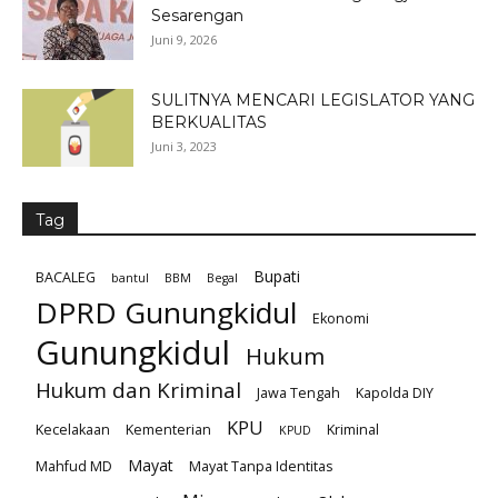
Sesarengan
Juni 9, 2026
SULITNYA MENCARI LEGISLATOR YANG
BERKUALITAS
Juni 3, 2023
Tag
Bupati
BACALEG
bantul
BBM
Begal
DPRD Gunungkidul
Ekonomi
Gunungkidul
Hukum
Hukum dan Kriminal
Jawa Tengah
Kapolda DIY
KPU
Kecelakaan
Kementerian
Kriminal
KPUD
Mayat
Mahfud MD
Mayat Tanpa Identitas