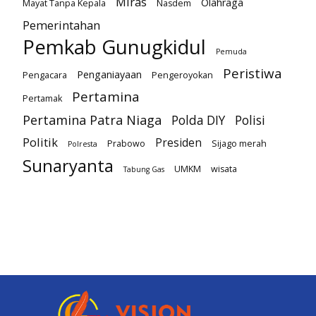
Miras
Olahraga
Mayat Tanpa Kepala
Nasdem
Pemerintahan
Pemkab Gunugkidul
Pemuda
Peristiwa
Penganiayaan
Pengacara
Pengeroyokan
Pertamina
Pertamak
Pertamina Patra Niaga
Polda DIY
Polisi
Politik
Presiden
Prabowo
Sijago merah
Polresta
Sunaryanta
UMKM
wisata
Tabung Gas