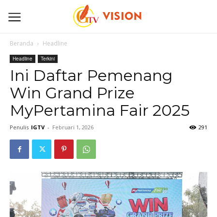
Beranda
Headline
Headline
Terkini
Ini Daftar Pemenang
Win Grand Prize
MyPertamina Fair 2025
Penulis
IGTV
-
Februari 1, 2026
291