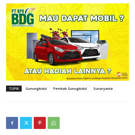
TOPIK
Gunungkidul
Pemkab Gunugkidul
Sunaryanta