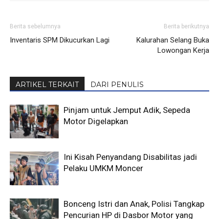
Berita sebelumnya
Berita berikutnya
Inventaris SPM Dikucurkan Lagi
Kalurahan Selang Buka
Lowongan Kerja
ARTIKEL TERKAIT
DARI PENULIS
Pinjam untuk Jemput Adik, Sepeda
Motor Digelapkan
Ini Kisah Penyandang Disabilitas jadi
Pelaku UMKM Moncer
Bonceng Istri dan Anak, Polisi Tangkap
Pencurian HP di Dasbor Motor yang