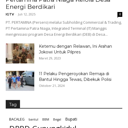
Energi Berdikari
-
Juli 12, 2025
IGTV
0
PT. PERTAMINA (Persero) melalui Subholding Commercial & Trading,
PT Pertamina Patra Niaga, Integrated Terminal (IT) Manggis
menginisiasi program Desa Energi Berdikari (DEB) di Desa...
Ketemu dengan Relawan, Ini Arahan
Jokowi Untuk Pilpres
Maret 29, 2023
11 Pelaku Pengeroyokan Remaja di
Bantul Hingga Tewas, Dibekuk Polisi
Oktober 21, 2024
Tag
Bupati
BACALEG
bantul
BBM
Begal