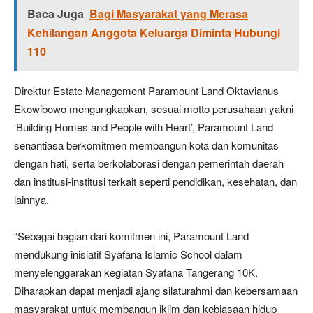
Baca Juga
Bagi Masyarakat yang Merasa
Kehilangan Anggota Keluarga Diminta Hubungi
110
Direktur Estate Management Paramount Land Oktavianus
Ekowibowo mengungkapkan, sesuai motto perusahaan yakni
‘Building Homes and People with Heart’, Paramount Land
senantiasa berkomitmen membangun kota dan komunitas
dengan hati, serta berkolaborasi dengan pemerintah daerah
dan institusi-institusi terkait seperti pendidikan, kesehatan, dan
lainnya.
“Sebagai bagian dari komitmen ini, Paramount Land
mendukung inisiatif Syafana Islamic School dalam
menyelenggarakan kegiatan Syafana Tangerang 10K.
Diharapkan dapat menjadi ajang silaturahmi dan kebersamaan
masyarakat untuk membangun iklim dan kebiasaan hidup