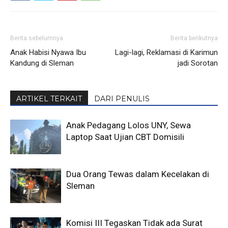
Berita sebelumnya
Berita berikutnya
Anak Habisi Nyawa Ibu
Lagi-lagi, Reklamasi di Karimun
Kandung di Sleman
jadi Sorotan
ARTIKEL TERKAIT
DARI PENULIS
Anak Pedagang Lolos UNY, Sewa
Laptop Saat Ujian CBT Domisili
Dua Orang Tewas dalam Kecelakan di
Sleman
Komisi III Tegaskan Tidak ada Surat