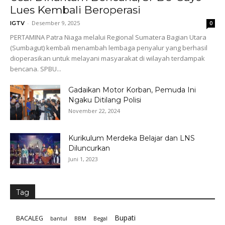
Lues Kembali Beroperasi
-
Desember 9, 2025
IGTV
0
PERTAMINA Patra Niaga melalui Regional Sumatera Bagian Utara
(Sumbagut) kembali menambah lembaga penyalur yang berhasil
dioperasikan untuk melayani masyarakat di wilayah terdampak
bencana. SPBU...
Gadaikan Motor Korban, Pemuda Ini
Ngaku Ditilang Polisi
November 22, 2024
Kurikulum Merdeka Belajar dan LNS
Diluncurkan
Juni 1, 2023
Tag
Bupati
BACALEG
bantul
BBM
Begal