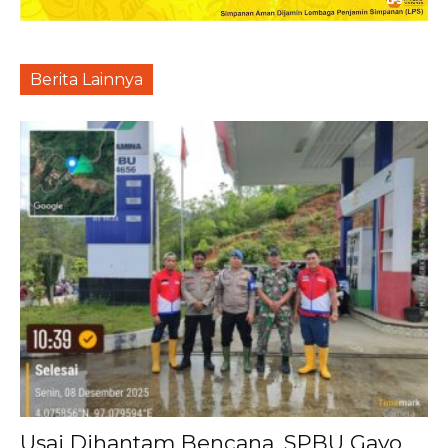
Berita Lainnya
Usai Dihantam Bencana, SPBU Gayo