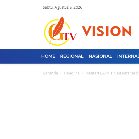
Sabtu, Agustus 8, 2026
HOME
REGIONAL
NASIONAL
INTERNA
Beranda
Headline
Menteri ESDM Tinjau Ketersed