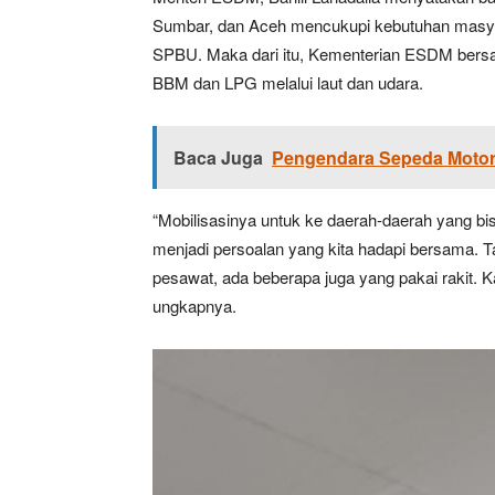
Sumbar, dan Aceh mencukupi kebutuhan masyar
SPBU. Maka dari itu, Kementerian ESDM bersam
BBM dan LPG melalui laut dan udara.
Baca Juga
Pengendara Sepeda Motor 
“Mobilisasinya untuk ke daerah-daerah yang bis
menjadi persoalan yang kita hadapi bersama. T
pesawat, ada beberapa juga yang pakai rakit. Kay
ungkapnya.