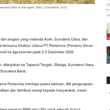
{Y
bencana banjir di Kab Agam, Rabu, 3 Desember 2025
Pr
Um
 dan longsor yang melanda Aceh, Sumatera Utara, dan
ia bersama Direktur Utama PT Pertamina (Persero) Simon
ensif ke tiga provinsi pada 2-3 Desember 2025.
, dilanjutkan ke Tapanuli Tengah, Sibolga, Sumatera Utara,
 Sumatera Barat.
tama Pertamina meninjau posko bantuan, titik pengungsian,
sediaan dan distribusi energi kepada masyarakat, meski
bahwa pasokan BBM dan LPG untuk wilayah Sumut,