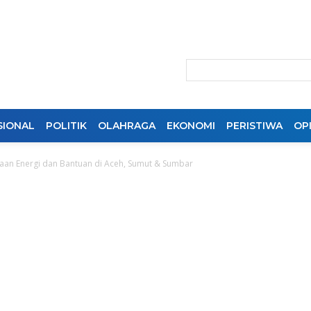
SIONAL
POLITIK
OLAHRAGA
EKONOMI
PERISTIWA
OPI
iaan Energi dan Bantuan di Aceh, Sumut & Sumbar