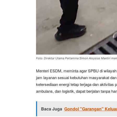
Foto: Direktur Utama Pertamina Simon Aloysius Mantiri me
Menteri ESDM, meminta agar SPBU di wilayah
jam layanan sesuai kebutuhan masyarakat dan 
ketersediaan energi tetap terjaga dan aktivita
ambulans, dan logistik, dapat berjalan tanpa h
Baca Juga
Gondol "Garangan" Kelua