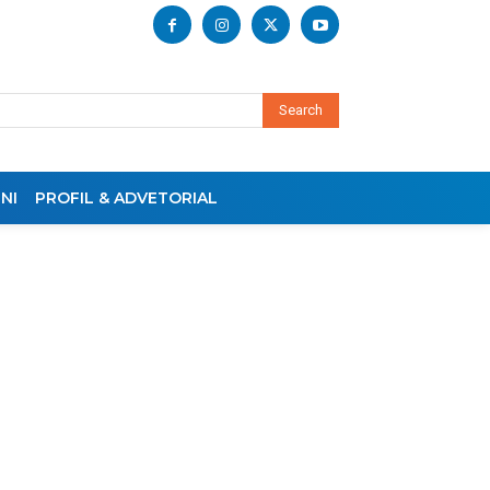
Search
NI
PROFIL & ADVETORIAL