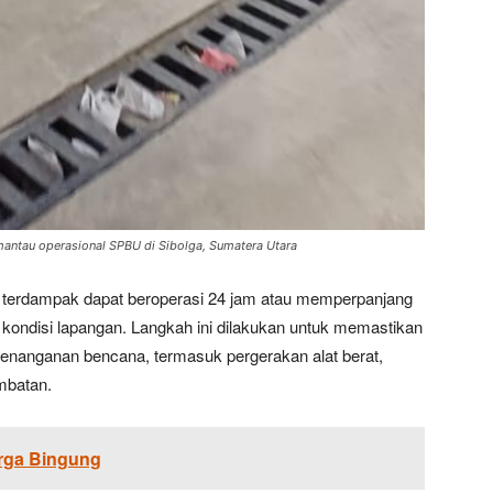
mantau operasional SPBU di Sibolga, Sumatera Utara
 terdampak dapat beroperasi 24 jam atau memperpanjang
kondisi lapangan. Langkah ini dilakukan untuk memastikan
s penanganan bencana, termasuk pergerakan alat berat,
ambatan.
rga Bingung