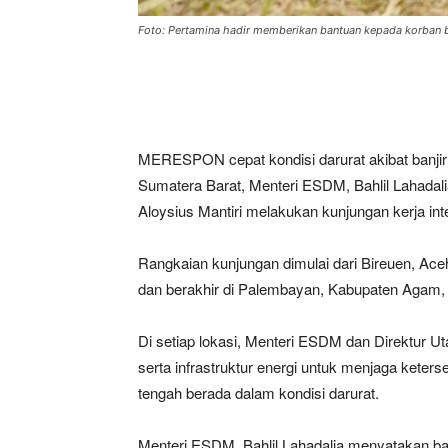
Foto: Pertamina hadir memberikan bantuan kepada korban 
MERESPON cepat kondisi darurat akibat banjir
Sumatera Barat, Menteri ESDM, Bahlil Lahadal
Aloysius Mantiri melakukan kunjungan kerja int
Rangkaian kunjungan dimulai dari Bireuen, Aceh
dan berakhir di Palembayan, Kabupaten Agam,
Di setiap lokasi, Menteri ESDM dan Direktur U
serta infrastruktur energi untuk menjaga keter
tengah berada dalam kondisi darurat.
Menteri ESDM, Bahlil Lahadalia menyatakan 