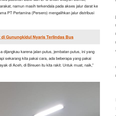
akat, namun masih terkendala pada akses jalur darat ke
a PT Pertamina (Persero) mengalihkan jalur distribusi
di Gunungkidul Nyaris Terlindas Bus
a dijangkau karena jalan putus, jembatan putus, ini yang
api sekarang kita pakai cara, ada beberapa yang pakai
ak di Aceh, di Bireuen itu kita rakit. Untuk muat, naik,”