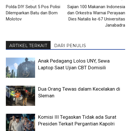
Polda DIY Sebut 5 Pos Polisi
Sajian 100 Makanan Indonesia
Dilemparkan Batu dan Bom
dan Orkestra Warnai Perayaan
Molotov
Dies Natalis ke-67 Universitas
Janabadra
ARTIKEL TERKAIT
DARI PENULIS
Anak Pedagang Lolos UNY, Sewa
Laptop Saat Ujian CBT Domisili
Dua Orang Tewas dalam Kecelakan di
Sleman
Komisi III Tegaskan Tidak ada Surat
Presiden Terkait Pergantian Kapolri