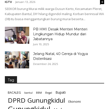
-
Januari 13, 2026
IGTV
0
SEEKOR burung Murai milik warga Dusun Kerto, Kecamatan Pleret,
Kabupaten Bantul, DIY hilang digondol maling. Korban berinisial WA
(38) itu biasa menggantungkan burung murai beserta...
PB HMI Desak Menteri Menteri
Lingkungan Hidup Mundur dari
Jabatannya
Juni 10, 2025
Jelang Natal, 40 Gereja di Yogya
Disterilisasi
Desember 24, 2025
Tag
Bupati
BACALEG
bantul
BBM
Begal
DPRD Gunungkidul
Ekonomi