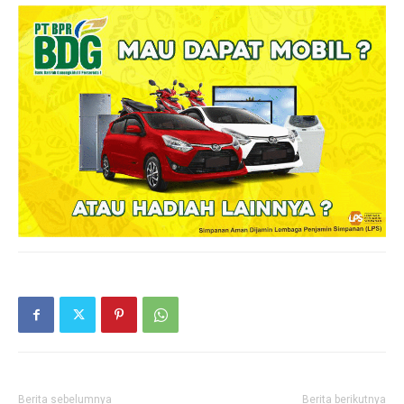
Berita sebelumnya
Berita berikutnya