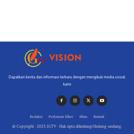
Dapatkan berita dan informasi terbaru dengan mengikuti media sosial
kami
Redaksi
Pedoman Siber
Iklan
Kontak
© Copyright - 2023. IGTV - Hak cipta dilindungi Undang-undang.