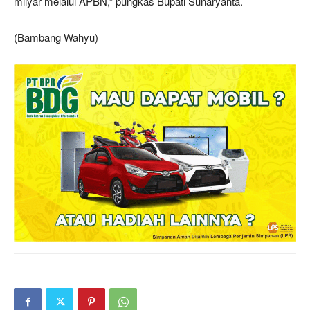
milyar melalui APBN,” pungkas Bupati Sunaryanta.
(Bambang Wahyu)