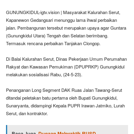
GUNUNGKIDUL-igtv.vision | Masyarakat Kalurahan Serut,
Kapanewon Gedangsari menunggu lama ihwal perbaikan
jalan. Pembangunan tersebut merupakan upaya agar Guntara
(Gunungkidul Utara) Tengah dan Selatan berimbang.
Termasuk rencana perbaikan Tanjakan Clongop.
Di Balai Kalurahan Serut, Dinas Pekerjaan Umum Perumahan
Rakyat dan Kawasan Pemukiman (DPUPRKP) Gunungkidul
melakukan sosialisasi Rabu, (24-5-23).
Penanganan Long Segment DAK Ruas Jalan Tawang-Serut
ditandai peletakan batu pertama oleh Bupati Gunungkidul,
Sunaryanta, didampingi Kepala PUPR Irawan Jatmiko, Lurah
Serut, dan kontraktor.
Baca Juga
Dugaan Malpraktik RUSD