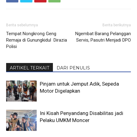
Berita sebelumnya
Berita berikutnya
Tempat Nongkrong Geng
Ngembat Barang Pelanggan
Remaja di Gunungkidul Dirazia
Servis, Pasutri Menjadi DPO
Polisi
ARTIKEL TERKAIT
DARI PENULIS
Pinjam untuk Jemput Adik, Sepeda
Motor Digelapkan
Ini Kisah Penyandang Disabilitas jadi
Pelaku UMKM Moncer