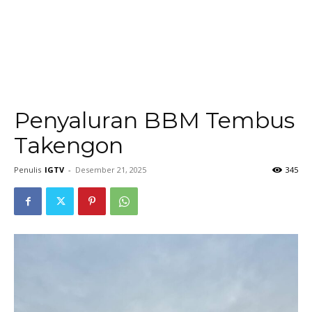
Penyaluran BBM Tembus
Takengon
Penulis
IGTV
-
Desember 21, 2025
345