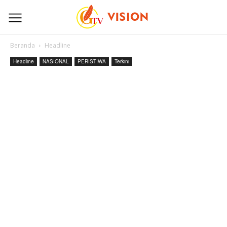
Beranda
Headline
Headline
NASIONAL
PERISTIWA
Terkini