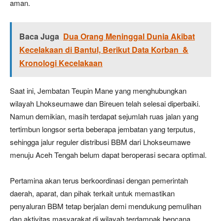
aman.
Baca Juga
Dua Orang Meninggal Dunia Akibat
Kecelakaan di Bantul, Berikut Data Korban &
Kronologi Kecelakaan
Saat ini, Jembatan Teupin Mane yang menghubungkan
wilayah Lhokseumawe dan Bireuen telah selesai diperbaiki.
Namun demikian, masih terdapat sejumlah ruas jalan yang
tertimbun longsor serta beberapa jembatan yang terputus,
sehingga jalur reguler distribusi BBM dari Lhokseumawe
menuju Aceh Tengah belum dapat beroperasi secara optimal.
Pertamina akan terus berkoordinasi dengan pemerintah
daerah, aparat, dan pihak terkait untuk memastikan
penyaluran BBM tetap berjalan demi mendukung pemulihan
dan aktivitas masyarakat di wilayah terdampak bencana.