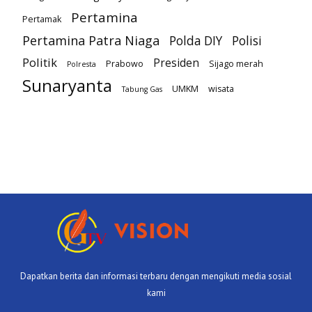
Pertamina
Pertamak
Pertamina Patra Niaga
Polda DIY
Polisi
Politik
Presiden
Prabowo
Sijago merah
Polresta
Sunaryanta
UMKM
wisata
Tabung Gas
Dapatkan berita dan informasi terbaru dengan mengikuti media sosial
kami