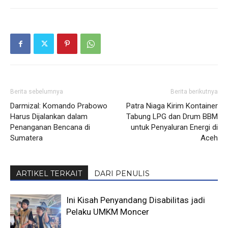
Berita sebelumnya
Berita berikutnya
Darmizal: Komando Prabowo
Patra Niaga Kirim Kontainer
Harus Dijalankan dalam
Tabung LPG dan Drum BBM
Penanganan Bencana di
untuk Penyaluran Energi di
Sumatera
Aceh
ARTIKEL TERKAIT
DARI PENULIS
Ini Kisah Penyandang Disabilitas jadi
Pelaku UMKM Moncer