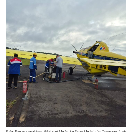
Foto: Proses pengiriman BBM dari Medan ke Bener Meriah dan Takengon, Aceh