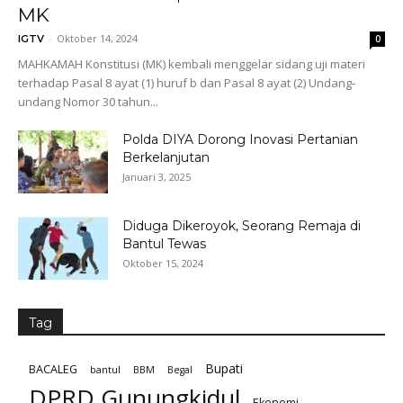
MK
-
Oktober 14, 2024
IGTV
0
MAHKAMAH Konstitusi (MK) kembali menggelar sidang uji materi
terhadap Pasal 8 ayat (1) huruf b dan Pasal 8 ayat (2) Undang-
undang Nomor 30 tahun...
Polda DIYA Dorong Inovasi Pertanian
Berkelanjutan
Januari 3, 2025
Diduga Dikeroyok, Seorang Remaja di
Bantul Tewas
Oktober 15, 2024
Tag
Bupati
BACALEG
bantul
BBM
Begal
DPRD Gunungkidul
Ekonomi