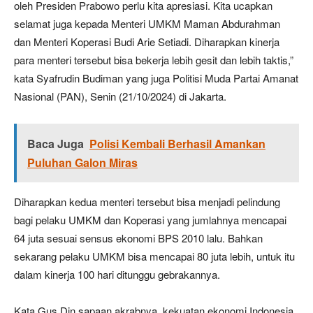
oleh Presiden Prabowo perlu kita apresiasi. Kita ucapkan
selamat juga kepada Menteri UMKM Maman Abdurahman
dan Menteri Koperasi Budi Arie Setiadi. Diharapkan kinerja
para menteri tersebut bisa bekerja lebih gesit dan lebih taktis,”
kata Syafrudin Budiman yang juga Politisi Muda Partai Amanat
Nasional (PAN), Senin (21/10/2024) di Jakarta.
Baca Juga
Polisi Kembali Berhasil Amankan
Puluhan Galon Miras
Diharapkan kedua menteri tersebut bisa menjadi pelindung
bagi pelaku UMKM dan Koperasi yang jumlahnya mencapai
64 juta sesuai sensus ekonomi BPS 2010 lalu. Bahkan
sekarang pelaku UMKM bisa mencapai 80 juta lebih, untuk itu
dalam kinerja 100 hari ditunggu gebrakannya.
Kata Gus Din sapaan akrabnya, kekuatan ekonomi Indonesia