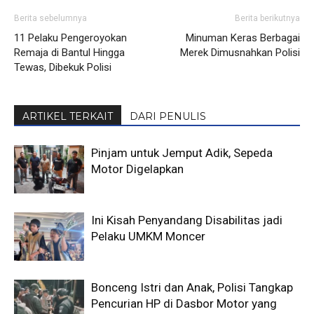
Berita sebelumnya
Berita berikutnya
11 Pelaku Pengeroyokan
Minuman Keras Berbagai
Remaja di Bantul Hingga
Merek Dimusnahkan Polisi
Tewas, Dibekuk Polisi
ARTIKEL TERKAIT
DARI PENULIS
Pinjam untuk Jemput Adik, Sepeda
Motor Digelapkan
Ini Kisah Penyandang Disabilitas jadi
Pelaku UMKM Moncer
Bonceng Istri dan Anak, Polisi Tangkap
Pencurian HP di Dasbor Motor yang