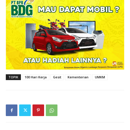
TOPIK
100 Hari Kerja
Gesit
Kementerian
UMKM