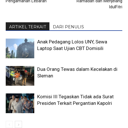
Pengamanan Lebaran
Ramadan dan Menjelang
IdulFitri
ARTIKEL TERKAIT
DARI PENULIS
Anak Pedagang Lolos UNY, Sewa
Laptop Saat Ujian CBT Domisili
Dua Orang Tewas dalam Kecelakan di
Sleman
Komisi III Tegaskan Tidak ada Surat
Presiden Terkait Pergantian Kapolri