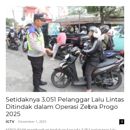
Setidaknya 3.051 Pelanggar Lalu Lintas
Ditindak dalam Operasi Zebra Progo
2025
-
Desember 1, 2025
IGTV
0
KEPOLISIAN memberikan tindakan kepada 3.051 pelanggar lalu