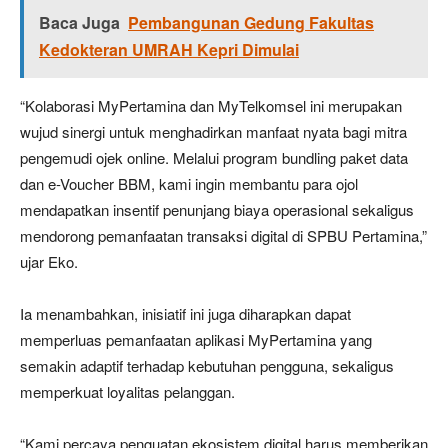
Baca Juga
Pembangunan Gedung Fakultas
Kedokteran UMRAH Kepri Dimulai
“Kolaborasi MyPertamina dan MyTelkomsel ini merupakan
wujud sinergi untuk menghadirkan manfaat nyata bagi mitra
pengemudi ojek online. Melalui program bundling paket data
dan e-Voucher BBM, kami ingin membantu para ojol
mendapatkan insentif penunjang biaya operasional sekaligus
mendorong pemanfaatan transaksi digital di SPBU Pertamina,”
ujar Eko.
Ia menambahkan, inisiatif ini juga diharapkan dapat
memperluas pemanfaatan aplikasi MyPertamina yang
semakin adaptif terhadap kebutuhan pengguna, sekaligus
memperkuat loyalitas pelanggan.
“Kami percaya penguatan ekosistem digital harus memberikan