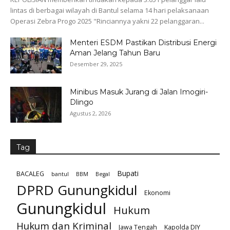
lintas di berbagai wilayah di Bantul selama 14 hari pelaksanaan
Operasi Zebra Progo 2025 "Rinciannya yakni 22 pelanggaran...
Menteri ESDM Pastikan Distribusi Energi
Aman Jelang Tahun Baru
Desember 29, 2025
Minibus Masuk Jurang di Jalan Imogiri-
Dlingo
Agustus 2, 2026
Tag
Bupati
BACALEG
bantul
BBM
Begal
DPRD Gunungkidul
Ekonomi
Gunungkidul
Hukum
Hukum dan Kriminal
Jawa Tengah
Kapolda DIY