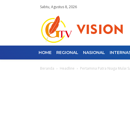
Sabtu, Agustus 8, 2026
HOME
REGIONAL
NASIONAL
INTERNA
Beranda
Headline
Pertamina Patra Niaga Mulai 