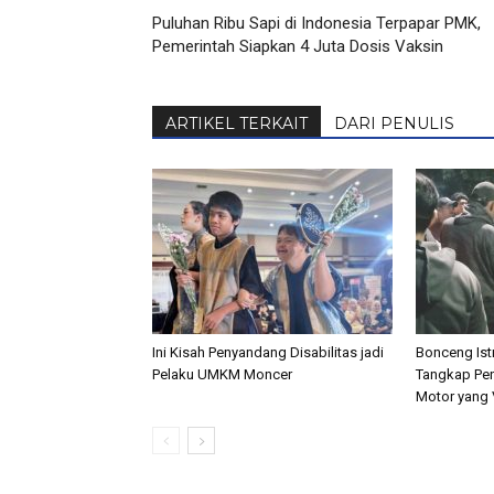
Puluhan Ribu Sapi di Indonesia Terpapar PMK,
Pemerintah Siapkan 4 Juta Dosis Vaksin
ARTIKEL TERKAIT
DARI PENULIS
Ini Kisah Penyandang Disabilitas jadi
Bonceng Istr
Pelaku UMKM Moncer
Tangkap Pen
Motor yang V