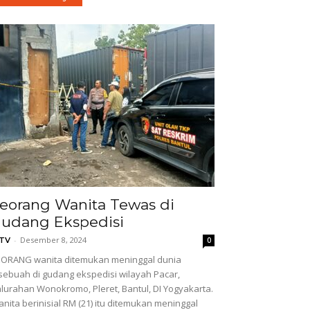
eorang Wanita Tewas di
udang Ekspedisi
-
Desember 8, 2024
GTV
0
ORANG wanita ditemukan meninggal dunia
sebuah di gudang ekspedisi wilayah Pacar,
lurahan Wonokromo, Pleret, Bantul, DI Yogyakarta.
nita berinisial RM (21) itu ditemukan meninggal