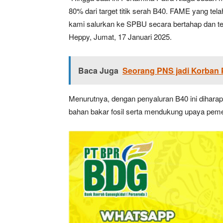
80% dari target titik serah B40. FAME yang tel
kami salurkan ke SPBU secara bertahap dan te
Heppy, Jumat, 17 Januari 2025.
Baca Juga
Seorang PNS jadi Korban 
Menurutnya, dengan penyaluran B40 ini dihara
bahan bakar fosil serta mendukung upaya peme