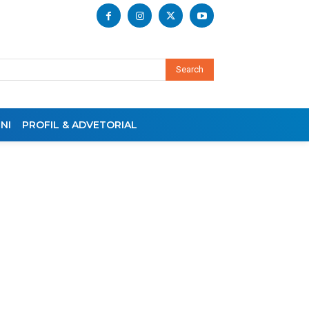
Search
NI
PROFIL & ADVETORIAL