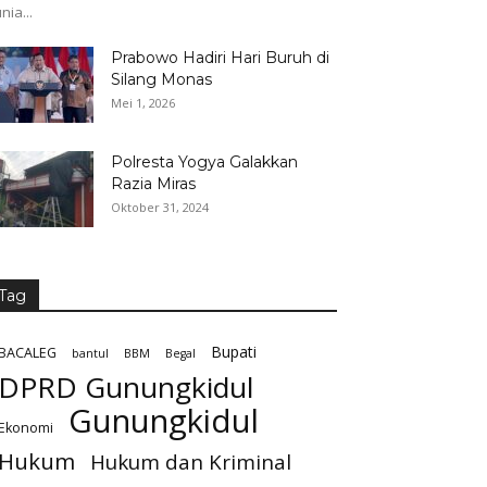
nia...
Prabowo Hadiri Hari Buruh di
Silang Monas
Mei 1, 2026
Polresta Yogya Galakkan
Razia Miras
Oktober 31, 2024
Tag
Bupati
BACALEG
bantul
BBM
Begal
DPRD Gunungkidul
Gunungkidul
Ekonomi
Hukum
Hukum dan Kriminal