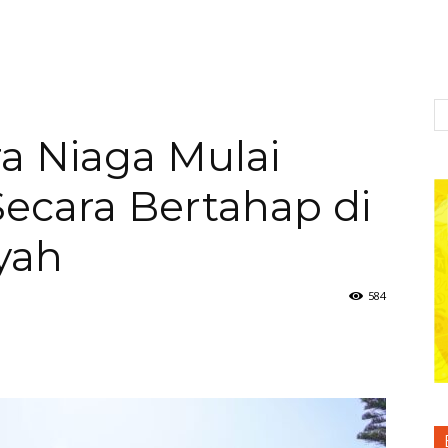
a Niaga Mulai
ecara Bertahap di
yah
584