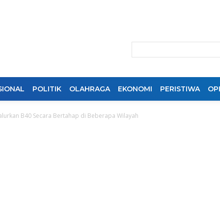
SIONAL
POLITIK
OLAHRAGA
EKONOMI
PERISTIWA
OPI
Salurkan B40 Secara Bertahap di Beberapa Wilayah