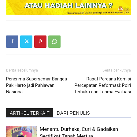
Berita sebelumnya
Berita berikutnya
Penerima Supersemar Bangga
Rapat Perdana Komisi
Pak Harto jadi Pahlawan
Percepatan Reformasi: Polri
Nasional
Terbuka dan Terima Evaluasi
ARTIKEL TERKAIT
DARI PENULIS
Menantu Durhaka, Curi & Gadaikan
Sertifikat Tanah Mertua