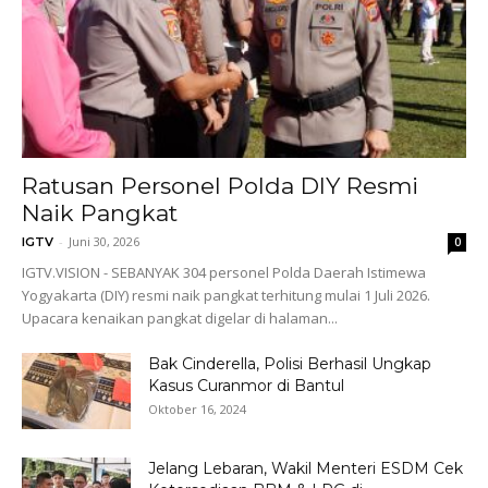
Ratusan Personel Polda DIY Resmi
Naik Pangkat
-
Juni 30, 2026
IGTV
0
IGTV.VISION - SEBANYAK 304 personel Polda Daerah Istimewa
Yogyakarta (DIY) resmi naik pangkat terhitung mulai 1 Juli 2026.
Upacara kenaikan pangkat digelar di halaman...
Bak Cinderella, Polisi Berhasil Ungkap
Kasus Curanmor di Bantul
Oktober 16, 2024
Jelang Lebaran, Wakil Menteri ESDM Cek