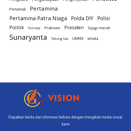
Pertamina
Pertamak
Pertamina Patra Niaga
Polda DIY
Polisi
Politik
Presiden
Prabowo
Sijago merah
Polresta
Sunaryanta
UMKM
wisata
Tabung Gas
Dapatkan berita dan informasi terbaru dengan mengikuti media sosial
kami