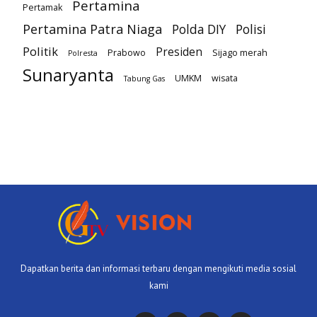
Pertamina
Pertamak
Pertamina Patra Niaga
Polda DIY
Polisi
Politik
Presiden
Prabowo
Sijago merah
Polresta
Sunaryanta
UMKM
wisata
Tabung Gas
Dapatkan berita dan informasi terbaru dengan mengikuti media sosial
kami