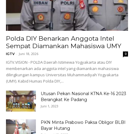
Polda DIY Benarkan Anggota Intel
Sempat Diamankan Mahasiswa UMY
-
Juni 18, 2026
IGTV
0
IGTV.VISION - POLDA Daerah Istimewa Yogyakarta atau DIY
membenarkan ada anggota intel yang diamankan mahasiswa
dilingkungan kampus Universitas Muhammadiyah Yogyakarta
(UMY). Kabid Humas Polda DIY,...
Utusan Pekan Nasional KTNA Ke-16 2023
Berangkat Ke Padang
Juni 1, 2023
PKN Minta Prabowo Paksa Obligor BLBI
Bayar Hutang