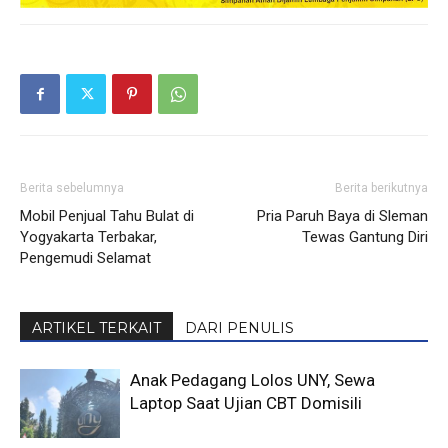
Berita sebelumnya
Berita berikutnya
Mobil Penjual Tahu Bulat di
Pria Paruh Baya di Sleman
Yogyakarta Terbakar,
Tewas Gantung Diri
Pengemudi Selamat
ARTIKEL TERKAIT
DARI PENULIS
Anak Pedagang Lolos UNY, Sewa
Laptop Saat Ujian CBT Domisili